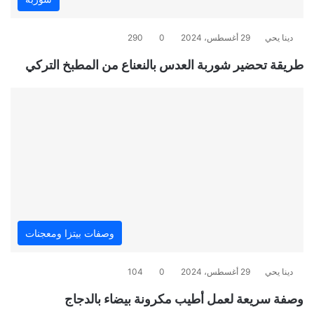
دينا يحي
29 أغسطس، 2024
0
290
طريقة تحضير شوربة العدس بالنعناع من المطبخ التركي
وصفات بيتزا ومعجنات
دينا يحي
29 أغسطس، 2024
0
104
وصفة سريعة لعمل أطيب مكرونة بيضاء بالدجاج