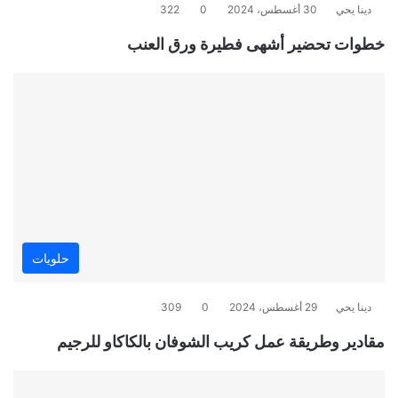
دينا يحي
30 أغسطس، 2024
0
322
خطوات تحضير أشهى فطيرة ورق العنب
حلويات
دينا يحي
29 أغسطس، 2024
0
309
مقادير وطريقة عمل كريب الشوفان بالكاكاو للرجيم