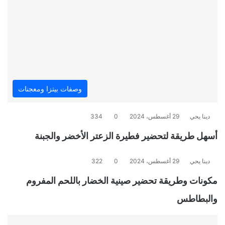
وصفات بيتزا ومعجنات
دينا يحي
29 أغسطس، 2024
0
334
أسهل طريقة لتحضير فطيرة الزعتر الأخضر والجبنة
دينا يحي
29 أغسطس، 2024
0
322
مكونات وطريقة تحضير صينية الخضار باللحم المفروم
والبطاطس