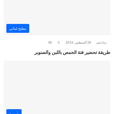
مطبخ لبناني
دينا يحي
29 أغسطس، 2024
0
95
طريقة تحضير فتة الحمص باللبن والصنوبر
شوربة