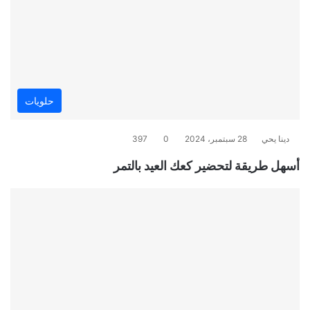
حلويات
دينا يحي
28 سبتمبر، 2024
0
397
أسهل طريقة لتحضير كعك العيد بالتمر