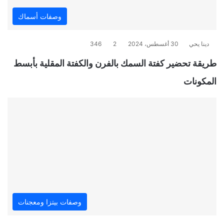
وصفات أسماك
دينا يحي
30 أغسطس، 2024
2
346
طريقة تحضير كفتة السمك بالفرن والكفتة المقلية بأبسط
المكونات
وصفات بيتزا ومعجنات