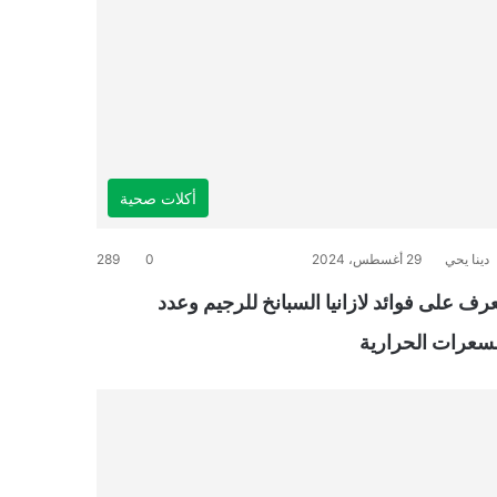
أكلات صحية
دينا يحي
29 أغسطس، 2024
0
289
رف على فوائد لازانيا السبانخ للرجيم وعدد
لسعرات الحرارية