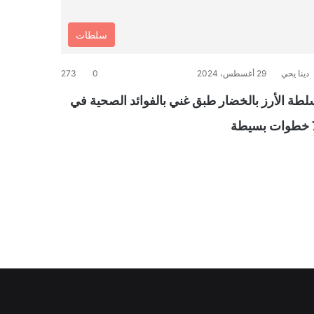
سلطات
دينا يحي
29 أغسطس، 2024
0
273
لطة الأرز بالخضار طبق غني بالفوائد الصحية في
سيطة