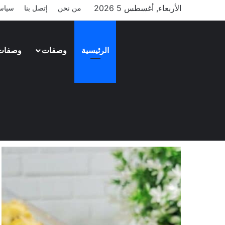
الأربعاء, أغسطس 5 2026
من نحن
إتصل بنا
سياس
الرئيسية
وصفات
وصفات
أحدث وصفات طبخ