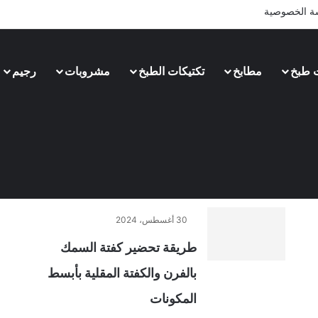
ة الخصوصية
 طبخ
مطابخ
تكتيكات الطبخ
مشروبات
رجيم
30 أغسطس، 2024
طريقة تحضير كفتة السمك
بالفرن والكفتة المقلية بأبسط
المكونات