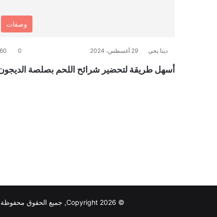
وصفات
دينا يحي
29 أغسطس، 2024
0
60
أسهل طريقة لتحضير شرائح اللحم بصلصة الديجون
© Copyright 2026, جميع الحقوق محفوظة |