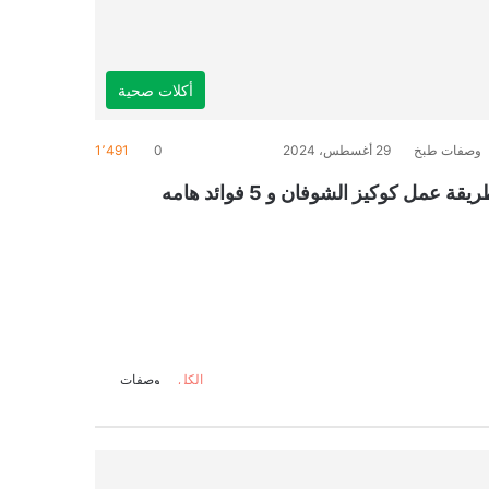
أكلات صحية
وصفات طبخ
29 أغسطس، 2024
0
1٬491
يقة عمل كوكيز الشوفان و 5 فوائد هامه
الكل
وصفات