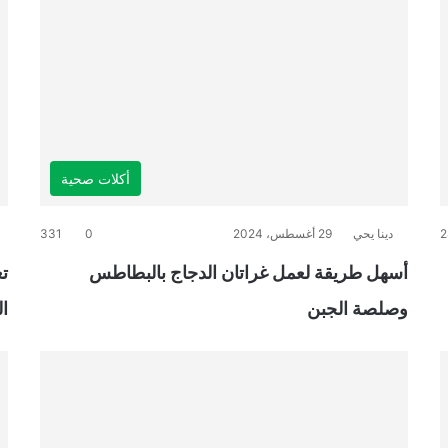
أكلات صحية
2
دينا يحي
29 أغسطس، 2024
0
331
أسهل طريقة لعمل غراتان الدجاج بالبطاطس
تع
وصلصة الجبن
ا