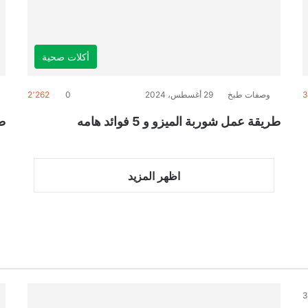
أكلات صحية
3
وصفات طبخ
29 أغسطس، 2024
0
2٬262
طريقة عمل شوربة الميزو و 5 فوائد هامه
طر
اظهر المزيد
3