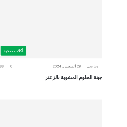
أكلات صحية
دينا يحي
29 أغسطس، 2024
0
88
جبنة الحلوم المشوية بالزعتر