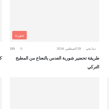
شوربة
دينا يحي
29 أغسطس، 2024
0
289
طريقة تحضير شوربة العدس بالنعناع من المطبخ
ك
التركي