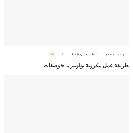
وصفات طبخ
29 أغسطس، 2024
0
1٬374
طريقة عمل مكرونة بولونيز بـ 6 وصفات