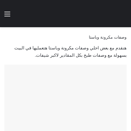
الوضع المظلم
الق
هتطبخي ا
وصفات مكرونة وباستا
هنقدم مع بعض احلي وصفات مكرونة وباستا هتعمليها في البيت
بسهولة مع وصفات طبخ بكل المقادير لاكبر شيفات.