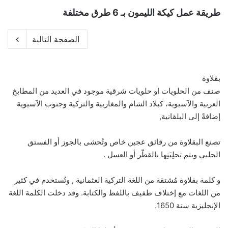
طريقة عمل كيكة الليمون بـ 6 طرق مختلفة
الصفحة التالية
بقلاوة
صنف من الحلويات او حلويات شرقية موجود في العديد من المطابخ
العربية والآسيوية، كبلاد الشام والمغاربية والتركية وجنوب الآسيوية
إضافةً إلى البلقانية,
تصنع البقلاوة من رقائق عجين خاص وتُحشى بالجوز أو الفستق
الحلبي ويتم تحلِيَتِها بالقطّر أو العسل .
و كلمة بقلاوة مُشتقة من اللغة التركية العثمانية , وتُستخدم في كثير
من اللغات مع إختلاف طفيف باللفظ والكتابة. وقد دخلت الكلمة اللغة
الإنجليزية سنة 1650.