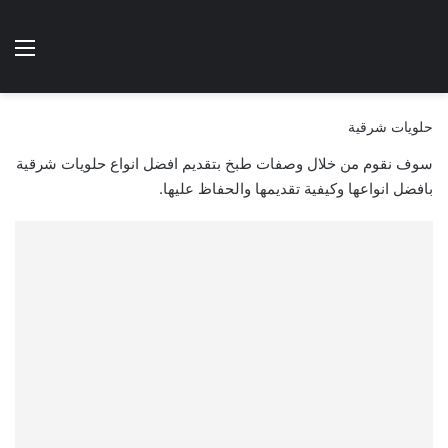
الوضع المظلم
الق
هتطبخي ا
حلويات شرقية
سوف نقوم من خلال وصفات طبخ بتقديم افضل انواع حلويات شرقية
بافضل انواعها وكيفية تقديمها والحفاظ عليها.