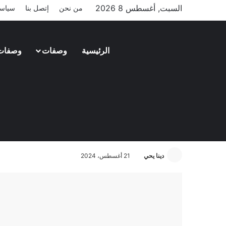
السبت, أغسطس 8 2026
من نحن
إتصل بنا
سياسة
الرئيسية
وصفات
وصفات
مطبخ إيطالي
صينية مكرونة بكرات اللحم في 6 خطوات سهلة
دينا يحي
21 أغسطس، 2024