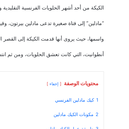
الكيكة من أحد أشهر الحلويات الفرنسية التقليدية 
“مادلين” إلى فتاة صغيرة تدعى مادلين بيرتون، وق
واسمها، حيث يروى أنها قدمت الكيكة إلى القصر ا
أنطوانيت، التي كانت تعشق الحلويات، ومن ثم انتش
محتويات الوصفة
إخفاء
1
كيك مادلين الفرنسي
2
مكونات الكيك مادلين
3
طريقة عمل الكيك مادلين