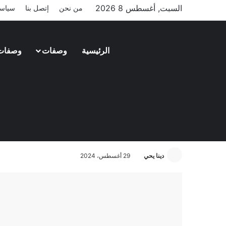
السبت, أغسطس 8 2026
من نحن
إتصل بنا
سياسة
الرئيسية
وصفات
وصفات
مطبخ فرنسي
خطوات سهلة وبسيطة لعمل كيك مادلين الف
دينا يحي
29 أغسطس، 2024