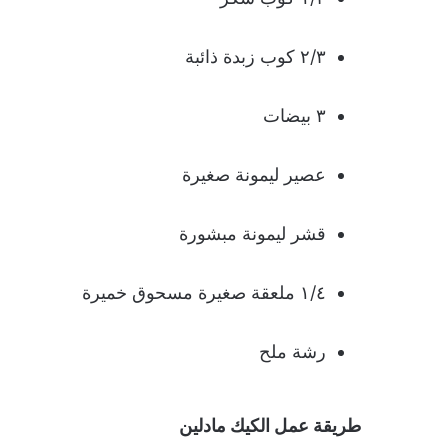
٢/٣ كوب زبدة ذائبة
٣ بيضات
عصير ليمونة صغيرة
قشر ليمونة مبشورة
١/٤ ملعقة صغيرة مسحوق خميرة
رشة ملح
طريقة عمل الكيك مادلين