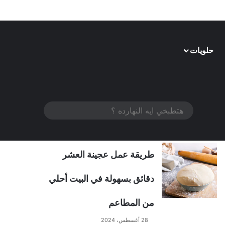
حلويات
الوضع المظلم
هتطبخي
الوصفات الأكثر مشاهدة
ايه
النهارده
طريقة عمل عجينة العشر
؟
دقائق بسهولة في البيت أحلي
من المطاعم
28 أغسطس، 2024