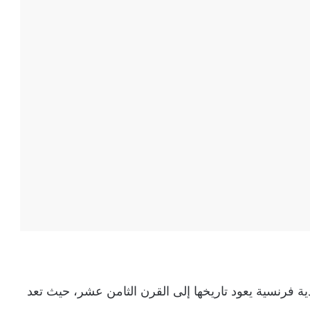
Madelein) هو حلوى تقليدية فرنسية يعود تاريخها إلى القرن الثامن عشر، حيث تعد