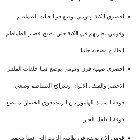
احضري الكبة وقومي بوضع فيها حبات الطماطم
وقومي بضربهم في الكبة حتي يصبح عصير الطماطم
الطازج وضعيه جانبا.
احضري صينية فرن وقومي بوضع فيها حلقات الفلفل
الاخضر والفلفل الالوان وشرائح الطماطم وضعي
فوقة السمك الهامور من الزيت فوق الخضار ثم نضع
فوقة الفلفل الحار.
قومي الان بوضع في طاسة الزيت التي قمنا بتحمير