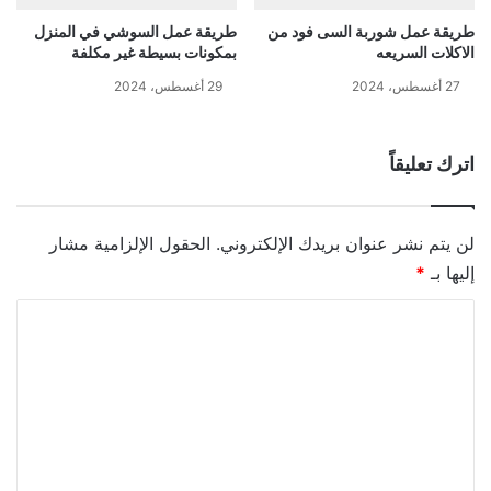
طريقة عمل شوربة السى فود من
طريقة عمل السوشي في المنزل
الاكلات السريعه
بمكونات بسيطة غير مكلفة
27 أغسطس، 2024
29 أغسطس، 2024
اترك تعليقاً
لن يتم نشر عنوان بريدك الإلكتروني.
الحقول الإلزامية مشار
إليها بـ
*
ا
ل
ت
ع
ل
ي