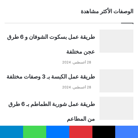
الوصفات الأكثر مشاهدة
l
t
طريقة عمل بسكوت الشوفان و 6 طرق
e
عجن مختلفة
r
28 أغسطس، 2024
n
طريقة عمل الكبسة بـ 3 وصفات مختلفة
a
28 أغسطس، 2024
t
طريقة عمل شوربة الطماطم بـ 6 طرق
i
من المطاعم
28 أغسطس، 2024
v
يسبوك
‫X
بينتيريست
ماسنجر
واتساب
تيلقرام