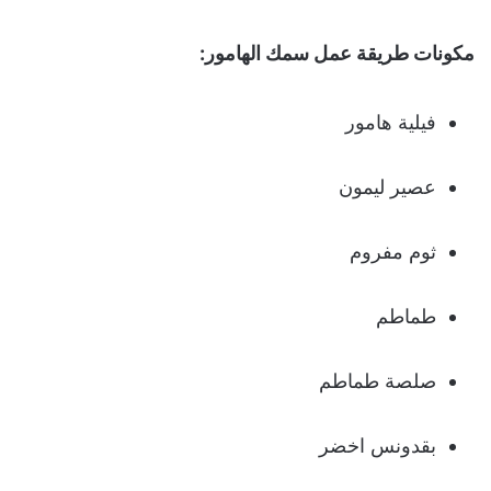
مكونات طريقة عمل سمك الهامور:
فيلية هامور
عصير ليمون
ثوم مفروم
طماطم
صلصة طماطم
بقدونس اخضر