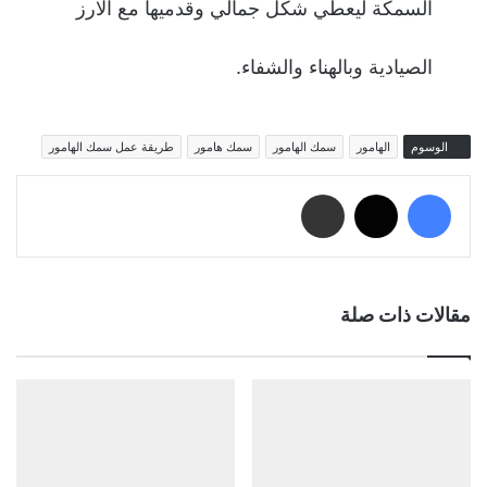
السمكة ليعطي شكل جمالي وقدميها مع الارز
الصيادية وبالهناء والشفاء.
الوسوم
الهامور
سمك الهامور
سمك هامور
طريقة عمل سمك الهامور
فيسبوك
‫X
مشاركة عبر البريد
مقالات ذات صلة