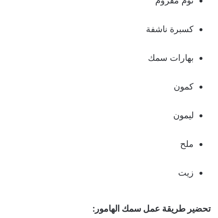
ثوم مفروم
كسبرة ناشفة
بهارات سمك
كمون
ليمون
ملح
زيت
تحضير طريقة عمل سمك الهامور: