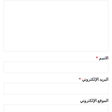
ا
ل
ت
ع
ل
ي
ق
*
الاسم
*
البريد الإلكتروني
*
الموقع الإلكتروني