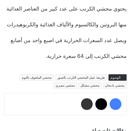
يحتوي محشي الكرنب على عدد كبير من العناصر الغذائية
منها البروتين والكالسيوم والألياف الغذائية والكربوهيدرات
ويصل عدد السعرات الحرارية في اصبع واحد من أصابع
محشي الكرنب إلى 64 سعرة حرارية.
الوسوم
طريقة عمل المحشي الكرنب بالصور
محشي الملفوف بالثوم
محشي بادنجان
محشي مشكل
محشي مصري
فيسبوك
‫X
مشاركة عبر البريد
مقالات ذات صلة