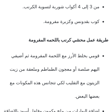
من 3 إلى 4 أكواب شوربة لتسوية الكرنب.
كوب بقدونس وكزبرة مفرومة.
طريقة عمل محشي كرنب باللحمه المفرومة
قومي بخلط الأرز مع اللحمة المفرومة ثم أضيفي
اليهم صلصة أو معجون الطماطم وملعقة من زيت
الزيتون مع التقليب لكي تتجانس هذه المكونات مع
بعضها البعض.
إضافة البهارات من ملح وكمون وفلفل أسود بالإضافة