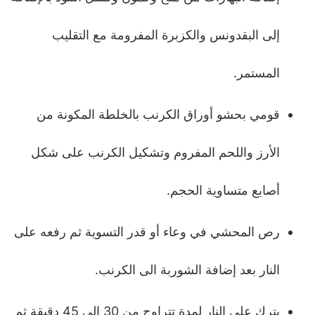
إلى البقدونس والكزبرة المفرومة مع التقليب
المستمر.
قومي بحشو أوراق الكرنب بالخلطة المكونة من
الأرز واللحم المفروم وتشكيل الكرنب على شكل
أصابع متساوية الحجم.
رص المحشي في وعاء أو قدر التسوية ثم رفعه على
النار بعد إضافة الشوربة الى الكرنب.
يترك على النار لمدة تتراوح من 30 إلى 45 دقيقة ثم