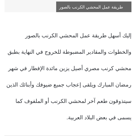
طريقة عمل المحشي الكرنب بالصور
إليك أسهل طريقة عمل المحشي الكرنب بالصور
والخطوات والمقادير المضبوطة للخروج في النهاية بطبق
محشي كرنب مصري أصيل يزين مائدة الإفطار في شهر
رمضان المبارك ويلقى إعجاب جميع ضيوفك وأبنائك الذين
سيتذوقون طعم آخر لمحشي الكرنب أو الملفوف كما
يسمى في بعض البلاد العربية.