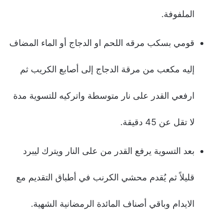
الملفوفة.
قومي بسكب مرقه اللحم او الدجاج أو الماء المضاف
إليه مكعب من مرقة الدجاج إلى أصابع الكريب ثم
ارفعي القدر على نار متوسطة واتركيه للتسوية مدة
لا تقل عن 45 دقيقة.
بعد التسوية يرفع القدر من على النار ويترك ليبرد
قليلاً ثم يُقدم محشي الكرنب في أطباق التقديم مع
الايدام وباقي أصناف المائدة الرمضانية الشهية.