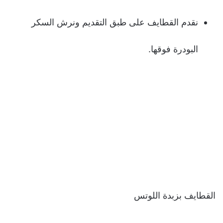
نقدم القطايف على طبق التقديم ونرش السكر
البودرة فوقها.
القطايف بزبدة اللوتس