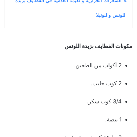
4
السعرات الحرارية والقيمة الغذائية في القطايف بزبدة
اللوتس والنوتيلا
مكونات القطايف بزبدة اللوتس
2 أكواب من الطحين.
2 كوب حليب.
3/4 كوب سكر.
1 بيضة.