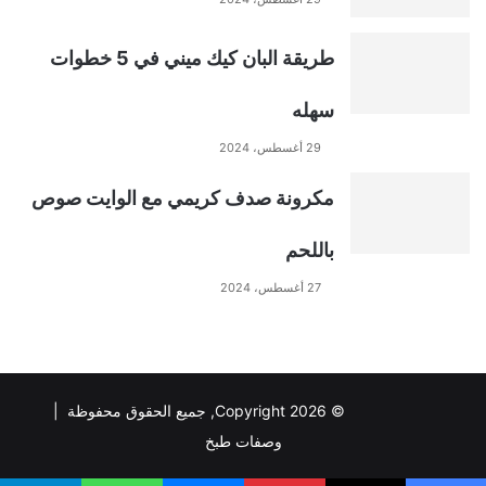
i
طريقة البان كيك ميني في 5 خطوات
v
سهله
e
29 أغسطس، 2024
:
مكرونة صدف كريمي مع الوايت صوص
باللحم
27 أغسطس، 2024
© Copyright 2026, جميع الحقوق محفوظة |
وصفات طبخ