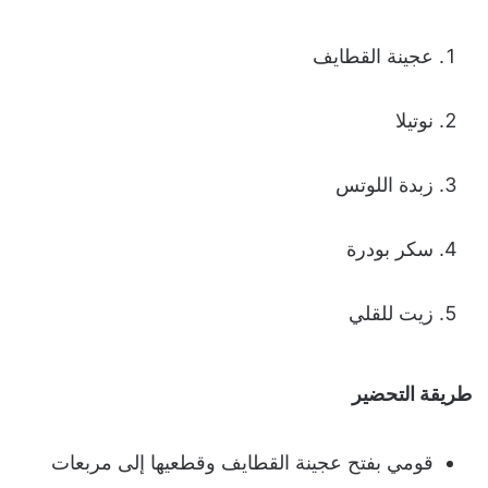
عجينة القطايف
نوتيلا
زبدة اللوتس
سكر بودرة
زيت للقلي
طريقة التحضير
قومي بفتح عجينة القطايف وقطعيها إلى مربعات