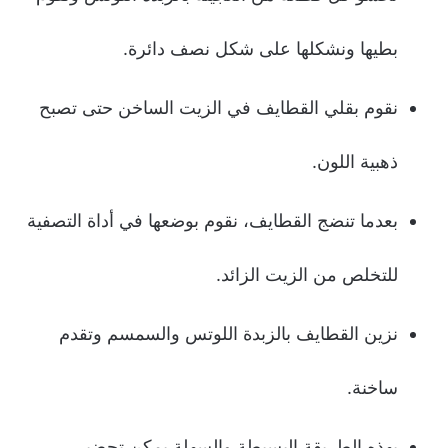
بطيها ونشكلها على شكل نصف دائرة.
نقوم بقلي القطايف في الزيت الساخن حتى تصبح
ذهبية اللون.
بعدما تنضج القطايف، نقوم بوضعها في أداة التصفية
للتخلص من الزيت الزائد.
نزين القطايف بالزبدة اللوتس والسمسم وتقدم
ساخنة.
بهذه الطريقة البسيطة والسهلة يمكن تحضير