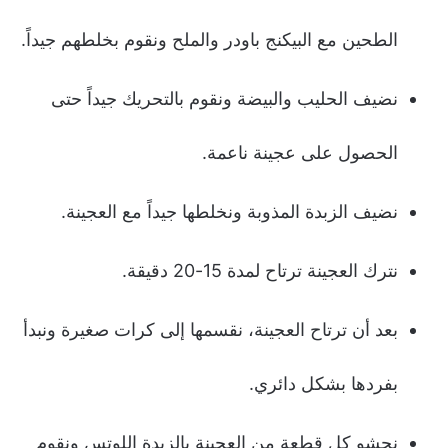
الطحين مع البيكنج باودر والملح ونقوم بخلطهم جيداً.
نضيف الحليب والبيضة ونقوم بالتحريك جيداً حتى
الحصول على عجينة ناعمة.
نضيف الزبدة المذوبة ونخلطها جيداً مع العجينة.
نترك العجينة ترتاح لمدة 15-20 دقيقة.
بعد أن ترتاح العجينة، نقسمها إلى كرات صغيرة ونبدأ
بفردها بشكل دائري.
نحشو كل قطعة من العجينة بالزبدة اللوتس ونقوم