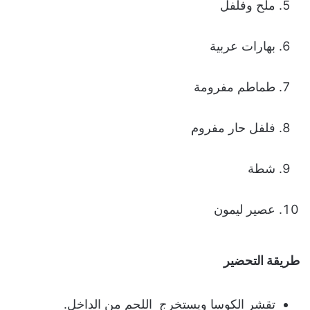
ملح وفلفل
بهارات عربية
طماطم مفرومة
فلفل حار مفروم
شطة
عصير ليمون
طريقة التحضير
تقشر الكوسا ويستخرج اللحم من الداخل.