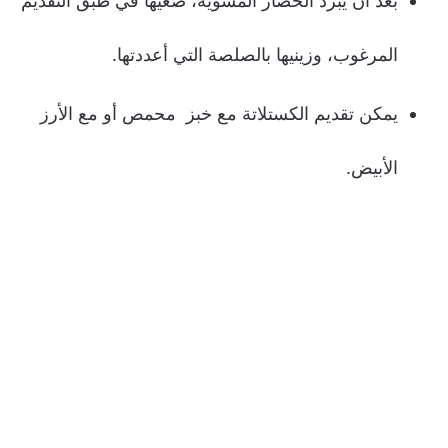
بعد أن يبرد الخضار المشوية، ضعيها في طبق التقديم
المرغوب، وزينيها بالصلصة التي أعددتها.
يمكن تقديم الكستلاتة مع خبز محمص أو مع الأرز
الأبيض.