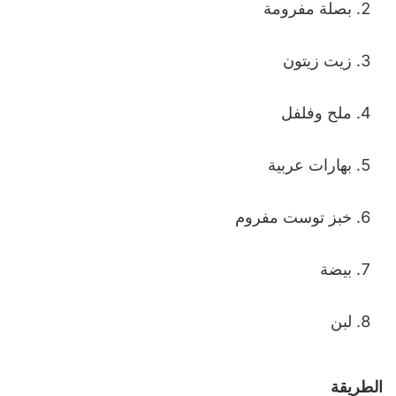
بصلة مفرومة
زيت زيتون
ملح وفلفل
بهارات عربية
خبز توست مفروم
بيضة
لبن
الطريقة