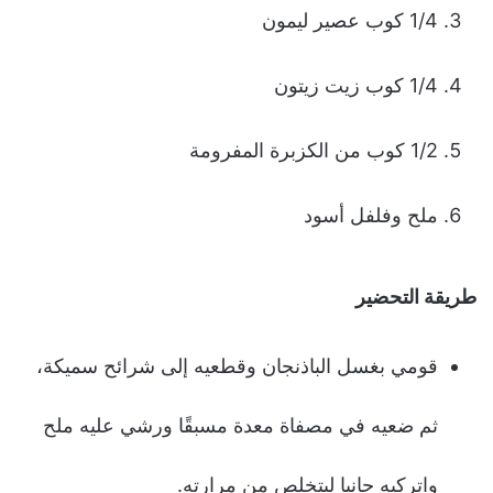
1/4 كوب عصير ليمون
1/4 كوب زيت زيتون
1/2 كوب من الكزبرة المفرومة
ملح وفلفل أسود
طريقة التحضير
قومي بغسل الباذنجان وقطعيه إلى شرائح سميكة،
ثم ضعيه في مصفاة معدة مسبقًا ورشي عليه ملح
واتركيه جانبا ليتخلص من مرارته.