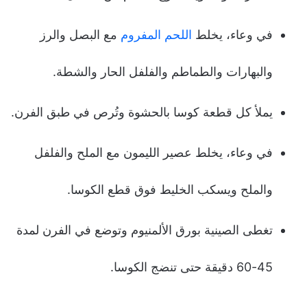
في وعاء، يخلط
اللحم المفروم
مع البصل والرز
والبهارات والطماطم والفلفل الحار والشطة.
يملأ كل قطعة كوسا بالحشوة وتُرص في طبق الفرن.
في وعاء، يخلط عصير الليمون مع الملح والفلفل
والملح ويسكب الخليط فوق قطع الكوسا.
تغطى الصينية بورق الألمنيوم وتوضع في الفرن لمدة
45-60 دقيقة حتى تنضج الكوسا.