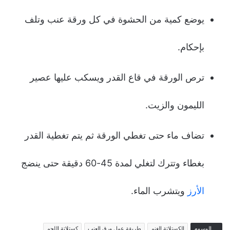
يوضع كمية من الحشوة في كل ورقة عنب وتلف
بإحكام.
ترص الورقة في قاع القدر ويسكب عليها عصير
الليمون والزيت.
تضاف ماء حتى تغطي الورقة ثم يتم تغطية القدر
بغطاء وتترك لتغلي لمدة 45-60 دقيقة حتى ينضج
الأرز
ويتشرب الماء.
الوسوم
الكستلاتة الغنم
طريقة عمل ورق العنب
كستلاتة اللحم