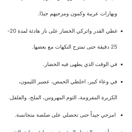
وبهارات عربية وكمون ومزجيهم جيدًا.
غطي القدر واتركي الخضار على نار هادئة لمدة 20-
25 دقيقة حتى تمتزج النكهات مع بعضها.
في الوقت الذي يطهى فيه الخضار.
في وعاء كبير، اخلطي الحمص، عصير الليمون،
الكزبرة المفرومة، الثوم المهروس، الملح، والفلفل.
امزجي جيداً حتى تحصلي على صلصة متجانسة.