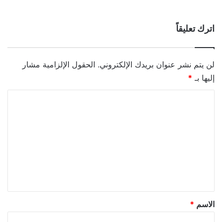
اترك تعليقاً
لن يتم نشر عنوان بريدك الإلكتروني.
الحقول الإلزامية مشار
إليها بـ
*
ا
ل
ت
ع
ل
ي
ق
*
الاسم
*