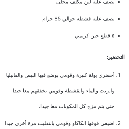
نصف علبه لبن مكثف محلى
نصف علبه قشطه حوالي 85 جرام
٥ قطع جبن كريمي
التحضير:
أحضري بولة كبيرة وقومي بوضع فيها البيض والفانيليا
والزيت والماء والقشطة وقومي بخفقهم معا جيدا
حتي يتم مزج كل المكونات معا جيدا.
اضيفي فوقها الكاكاو وقومي بالتقليب مرة أخري جيدا