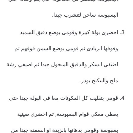
البسبوسة ساخن لتتشرب جيدا.
احضري بولة كبيرة وقومي بوضع دقيق السميد
وفوقها الزبادي ثم قومي بوضع السمن فوقهم ثم
اضيفي السكر والدقيق المنخول جيدا ثم اضيفي رشة
ملح والبيكنج بودر.
قومي بتقليب كل المكونات معا في البولة جيدا حتي
يعطي معكي قوام البسبوسة, ثم احضري صينية
بسبوسة وقومي بدهانها بالزبدة او السمنه جيدا من