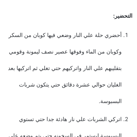
التحضير:
أحضري حلة علي النار وضعي فيها كوبان من السكر
وكوبان من الماء وفوقها عصير نصف ليمونة وقومي
بتقليبهم علي النار واتركيهم حتي تغلي ثم اتركيها بعد
الغليان حوالي عشرة دقائق حتي يتكون شربات
البسبوسة.
اتركي الشربات علي نار هادئة جدا حتي تستوي
البسبوسة ليستمر في السخونه حتي يتم وضعه علي