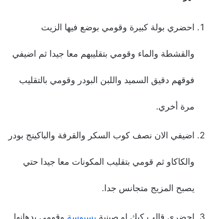
احضري بولة كبيرة وقومي بوضع فيها الزيت
والقشطة والماء وقومي بتقليبهم معا جيدا ثم اضيفي
فوقهم دقيق السميد واللبن البودر وقومي بالتقليب
مرة أخري.
اضيفي الان نصف كوب السكر والقرفة والباكينج بودر
والكاكاو ثم قومي بتقليب المكونات معا جيدا حتي
يصبح المزيج متجانس جدا.
احضري قالب كيك او صينية
بسبوسة
وقومي بدهانها