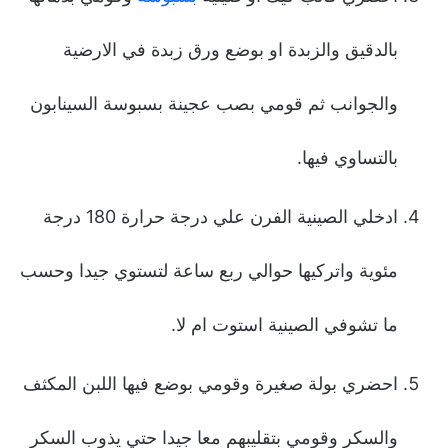
بالدقيق والزبدة او بوضع ورق زبدة في الارضية
والجوانب ثم قومي بصب عجينة بسبوسة السينابون
بالتساوي فيها.
ادخلي الصينية الفرن علي درجة حرارة 180 درجة
مئوية واتركيها حوالي ربع ساعة لتستوي جيدا وحسب
ما تشوفي الصينية استوت ام لا.
احضري بولة صغيرة وقومي بوضع فيها اللبن المكثف
والسكر وقومي بتقليبهم معا جيدا حتي يذوب السكر