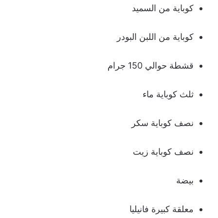
كوباية من السميد
كوباية من اللبن البودر
قشطة حوالي 150 جرام
ثلث كوباية ماء
نصف كوباية سكر
نصف كوباية زيت
بيضة
معلقة كبيرة فانيليا