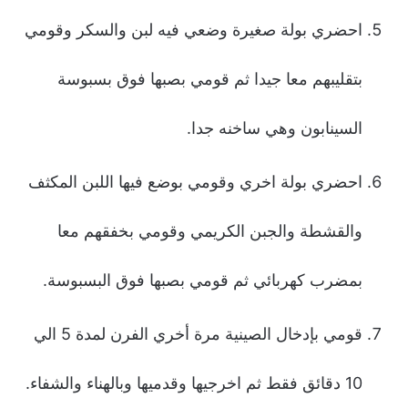
احضري بولة صغيرة وضعي فيه لبن والسكر وقومي
بتقليبهم معا جيدا ثم قومي بصبها فوق بسبوسة
السينابون وهي ساخنه جدا.
احضري بولة اخري وقومي بوضع فيها اللبن المكثف
والقشطة والجبن الكريمي وقومي بخفقهم معا
بمضرب كهربائي ثم قومي بصبها فوق البسبوسة.
قومي بإدخال الصينية مرة أخري الفرن لمدة 5 الي
10 دقائق فقط ثم اخرجيها وقدميها وبالهناء والشفاء.