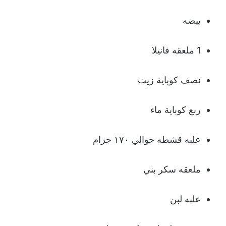
بيضه
1 ملعقه فانيلا
نصف كوباية زيت
ربع كوباية ماء
علبه قشطه حوالي ١٧٠ جرام
ملعقه سكر بني
علبه لبن