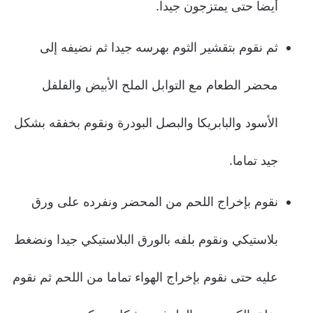
أيضا حتى يمتزجون جيدا.
ثم نقوم بتقشير الثوم بهرسه جيدا ثم نضيفه إلى
محضر الطعام مع التوابل الملح الأبيض والفلفل
الأسود والبابريكا والبصل البودرة ونقوم بخفقه بشكل
جيد تماما.
نقوم بإخراج اللحم من المحضر ونفرده على ورق
بلاستيكي ونقوم بلفه بالورق البلاستيكي جيدا ونضغط
عليه حتى نقوم بإخراج الهواء تماما من اللحم ثم نقوم