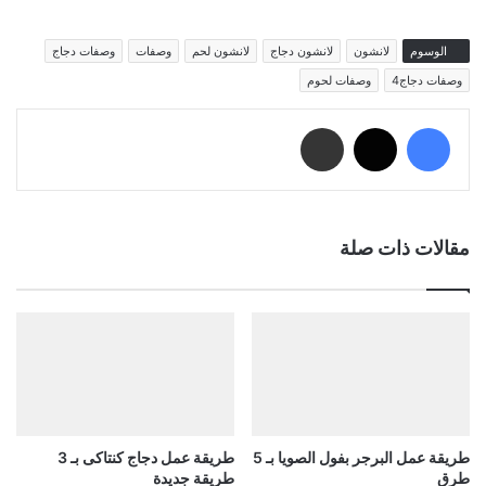
الوسوم
لانشون
لانشون دجاج
لانشون لحم
وصفات
وصفات دجاج
وصفات دجاج4
وصفات لحوم
فيسبوك
‫X
مشاركة عبر البريد
مقالات ذات صلة
طريقة عمل البرجر بفول الصويا بـ 5
طريقة عمل دجاج كنتاكى بـ 3
طرق
طريقة جديدة