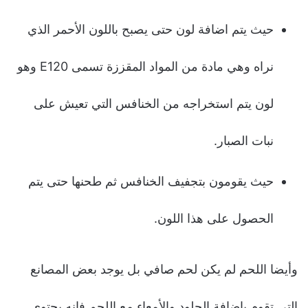
حيث يتم اضافة لون حتى يصبح باللون الأحمر الذي
نراه وهي مادة من المواد المقززة تسمى E120 وهو
لون يتم استخراجه من الخنافس التي تعيش على
نبات الصبار.
حيث يقومون بتجفيف الخنافس ثم طحنها حتى يتم
الحصول على هذا اللون.
وأيضا اللحم لم يكن لحم صافي بل يوجد بعض المصانع
التي تقوم بإضافة الجلود والأمعاء مع اللحم فإنه يحتوي