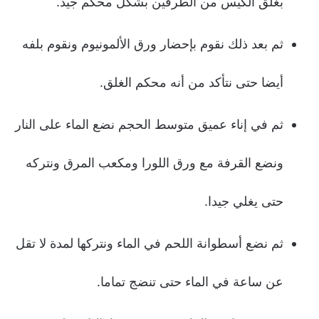
بغلق الكيس من الطرفين بشكل محكم جيد.
ثم بعد ذلك نقوم بإحضار ورق الألمونيوم ونقوم بلفه
أيضا حتى نتأكد من أنه محكم الغلق.
ثم في إناء عميق متوسط الحجم نضع الماء على النار
ونضع القرفة مع ورق اللورا ومكعب المرق ونتركه
حتى يغلي جيدا.
ثم نضع أسطوانة اللحم في الماء ونتركها لمدة لا تقل
عن ساعة في الماء حتى تنضج تماما.