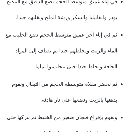
في إناء عميق متوسط الحجم نضع الدقيق مع البيكنج
بودر والفانيليا والسكر ورشة الملح ونقلبهم جيدا.
ثم في إناء آخر عميق متوسط الحجم نضع الحليب مع
الماء والزيت ونخلطهم جيدا ثم يضاف إلى المواد
الجافة ويخلط جيدا حتى يتجانسوا تماما.
ثم نحضر مقلاة متوسطة الحجم من التيفال ونقوم
بدهنها بالزيت ونضعها على نار هادئة.
ونقوم بإفراغ فنجان صغير من الخليط ثم نتركها حتى