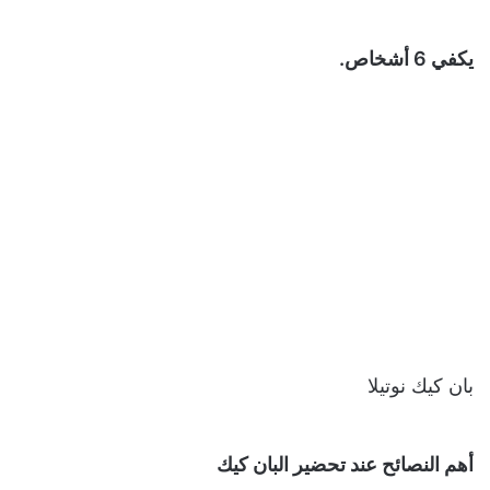
يكفي 6 أشخاص.
بان كيك نوتيلا
أهم النصائح عند تحضير البان كيك