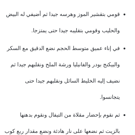
قومي بتقشير الموز وهرسه جيدا ثم أضيفي له البيض
والحليب وقومي بتقليبه جيدا حتى يمتزجا.
في إناء عميق متوسط الحجم نضع الدقيق مع السكر
والبيكنج بودر والفانيليا ورشة الملح ونقلبهم جيدا ثم
نضيف إليه الخليط السائل ونقلبهم جيدا حتى
يتجانسوا.
ثم نقوم بإحضار مقلاة من التيفال ونقوم بدهنها
بالزيت ثم نضعها على نار هادئة ونضع مقدار ربع كوب