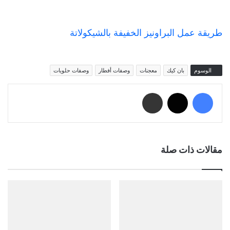
طريقة عمل البراونيز الخفيفة بالشيكولاتة
الوسوم
بان كيك
معجنات
وصفات أفطار
وصفات حلويات
فيسبوك
‫X
مشاركة عبر البريد
مقالات ذات صلة