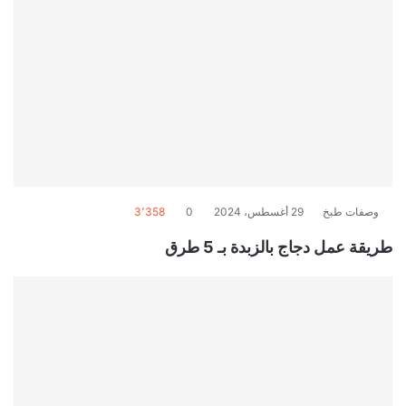
وصفات طبخ
29 أغسطس، 2024
0
3٬358
طريقة عمل دجاج بالزبدة بـ 5 طرق