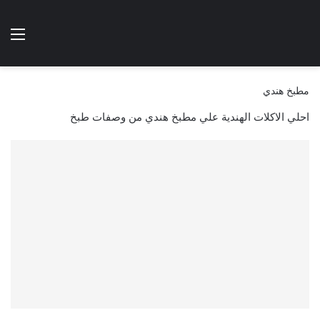
الوضع المظلم
الق
هتطبخي ا
مطبخ هندي
احلي الاكلات الهندية علي مطبخ هندي من وصفات طبخ