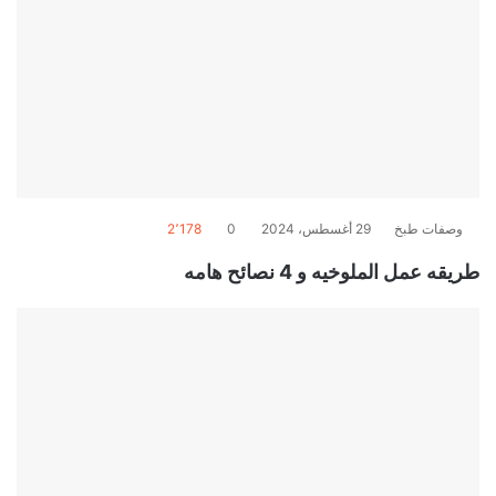
وصفات طبخ
29 أغسطس، 2024
0
2٬178
طريقه عمل الملوخيه و 4 نصائح هامه