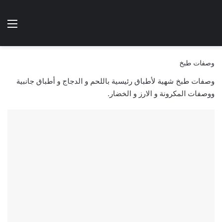
الوضع المظلم
الق
هتطبخي ا
وصفات طبخ
وصفات طبخ شهية لأطباق رئيسية باللحم و الدجاج و أطباق جانبية
ووصفات المكرونة و الارز و الخضار.