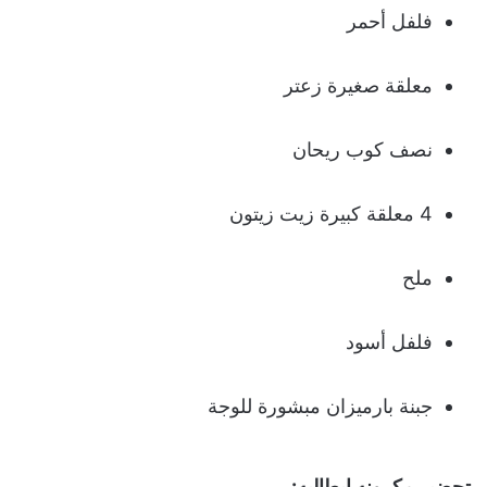
فلفل أحمر
معلقة صغيرة زعتر
نصف كوب ريحان
4 معلقة كبيرة زيت زيتون
ملح
فلفل أسود
جبنة بارميزان مبشورة للوجة
تحضير مكرونه ايطاليه: