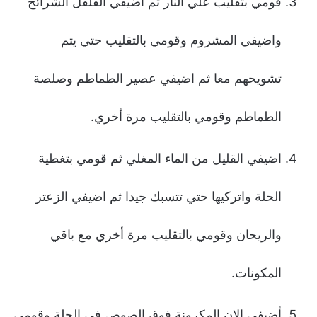
قومي بتقليب علي النار ثم اضيفي الفلفل الشرائح
واضيفي المشروم وقومي بالتقليب حتي يتم
تشويحهم معا ثم اضيفي عصير الطماطم وصلصة
الطماطم وقومي بالتقليب مرة أخري.
اضيفي القليل من الماء المغلي ثم قومي بتغطية
الحلة واتركيها حتي تتسبك جيدا ثم اضيفي الزعتر
والريحان وقومي بالتقليب مرة أخري مع باقي
المكونات.
أضيفي الان المكرونة فوق الصوص في الحلة وقومي