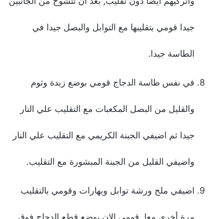
واتركيهم ايضا دون تقليب, بعد ان تتشوح من الجانبين
جيدا قومي بتقليبها مع التوابل والبصل جيدا في
الطاسة جيدا.
في نفس طاسة الدجاج قومي بوضع زبدة وثوم
والقليل من البصل المكعبات مع التقليب علي النار
جيدا ثم اضيفي الجبنة الكريمي مع التقليب علي النار
واضيفي القليل من الجبنة المبشورة مع التقليب.
اضيفي ملح ورشة توابل وبهارات وقومي بالتقليب
مرة أخري معا, قومي الان بوضع قطع الدجاج فوق