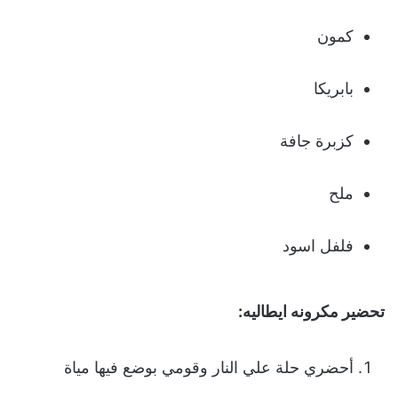
كمون
بابريكا
كزبرة جافة
ملح
فلفل اسود
تحضير مكرونه ايطاليه:
أحضري حلة علي النار وقومي بوضع فيها مياة