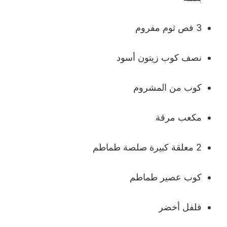
3 فص ثوم مفروم
نصف كوب زيتون أسود
كوب من المشروم
مكعب مرقة
2 معلقة كبيرة صلصة طماطم
كوب عصير طماطم
فلفل أخضر