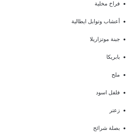
فراخ مخلية
أعشاب وتوابل ايطالية
جبنة موتزاريلا
بابريكا
ملح
فلفل اسود
زعتر
بصلة شرائح