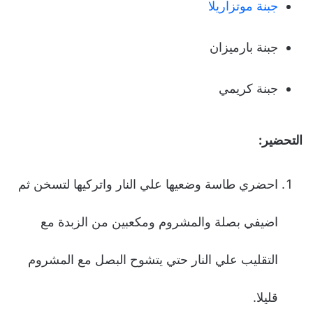
جبنة موتزاريلا
جبنة بارميزان
جبنة كريمي
التحضير:
احضري طاسة وضعيها علي النار واتركيها لتسخن ثم
اضيفي بصلة والمشروم ومكعبين من الزبدة مع
التقليب علي النار حتي يتشوح البصل مع المشروم
قليلا.