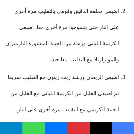
اضيفي معلقة الدقيق وقومي بالتقليب مرة أخري
علي النار حتي يتشوحوا مرة أخري معا, اضيفي
الكريمة اللباني ورشة من الجبنة المبشورة البارميزان
والموتزاريلا مع التقليب معا جيدا.
اضيفي الريحان ورشة زيت زيتون مع التقليب سريعا
ثم اضيفي القليل من الكريمة اللباني مع القليل من
الجبنة الكريمي مع التقليب مرة أخري علي النار.
أضيفي رشة من الملح والفلفل الاسود مع التقليب
يسبوك
‫X
بينتيريست
ماسنجر
واتساب
تيلقرام