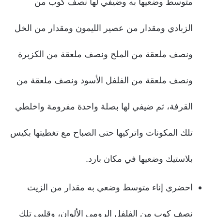
متوسط وضعيها به وضيفي لها نصف كوب من
الزبادي ومقدار من عصير الليمون ومقدار من الخل
ونصف ملعقة من الملح ونصف ملعقة من الكزبرة
ونصف ملعقة من الفلفل الأسود ونصف ملعقة من
القرفة، ثم ضيفي لها بصلة واحدة مفرومة واخلطي
تلك المكونات واتركيها حتى الصباح مع تغطيتها بكيس
بلاستيك وضعيها في مكان بارد.
احضري إناء متوسط وضعي به مقدار من الزيت
نصف كوب من الفلفل الرومي الألوان، وقلبي تلك