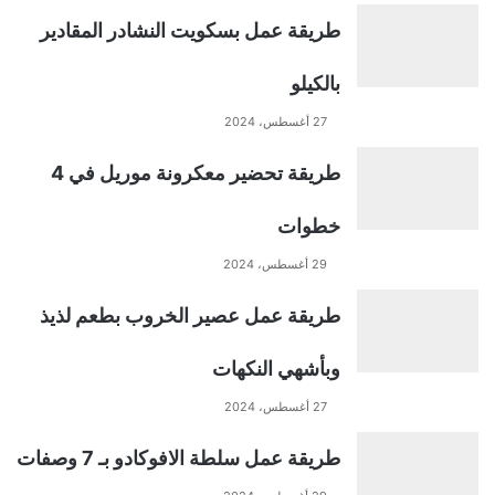
t
طريقة عمل بسكويت النشادر المقادير
e
بالكيلو
r
27 أغسطس، 2024
n
طريقة تحضير معكرونة موريل في 4
a
خطوات
t
29 أغسطس، 2024
طريقة عمل عصير الخروب بطعم لذيذ
i
وبأشهي النكهات
v
27 أغسطس، 2024
e
طريقة عمل سلطة الافوكادو بـ 7 وصفات
: