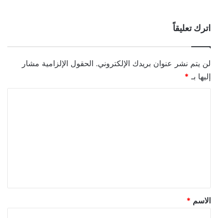
اترك تعليقاً
لن يتم نشر عنوان بريدك الإلكتروني.
الحقول الإلزامية مشار
إليها بـ
*
ا
ل
ت
ع
ل
ي
ق
*
الاسم
*