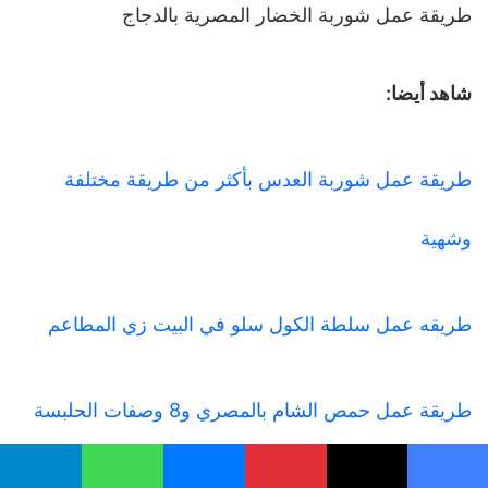
طريقة عمل شوربة الخضار المصرية بالدجاج
شاهد أيضا:
طريقة عمل شوربة العدس بأكثر من طريقة مختلفة
وشهية
طريقه عمل سلطة الكول سلو في البيت زي المطاعم
طريقة عمل حمص الشام بالمصري و8 وصفات الحلبسة
يسبوك
‫X
بينتيريست
ماسنجر
واتساب
تيلقرام