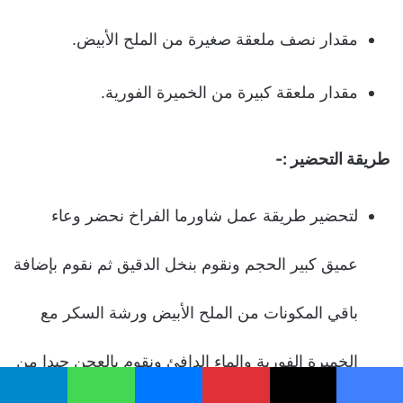
مقدار نصف ملعقة صغيرة من الملح الأبيض.
مقدار ملعقة كبيرة من الخميرة الفورية.
طريقة التحضير :-
لتحضير طريقة عمل شاورما الفراخ نحضر وعاء
عميق كبير الحجم ونقوم بنخل الدقيق ثم نقوم بإضافة
باقي المكونات من الملح الأبيض ورشة السكر مع
الخميرة الفورية والماء الدافئ ونقوم بالعجن جيدا من
يسبوك
‫X
بينتيريست
ماسنجر
واتساب
تيلقرام