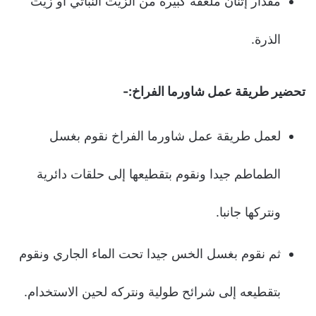
مقدار إثنان ملعقة كبيرة من الزيت النباتي أو زيت
الذرة.
تحضير طريقة عمل شاورما الفراخ:-
لعمل طريقة عمل شاورما الفراخ نقوم بغسل
الطماطم جيدا ونقوم بتقطيعها إلى حلقات دائرية
ونتركها جانبا.
ثم نقوم بغسل الخس جيدا تحت الماء الجاري ونقوم
بتقطيعه إلى شرائح طولية ونتركه لحين الاستخدام.