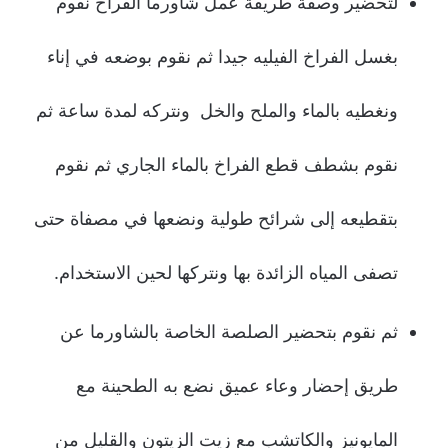
لتحضير وصفة طريقة عمل شاورما الفراخ نقوم
بغسل الفراخ الفيليه جيدا ثم نقوم بوضعه في إناء
ونغطيه بالماء والملح والخل ونتركه لمدة ساعة ثم
نقوم بشطف قطع الفراخ بالماء الجاري ثم نقوم
بتقطيعه إلى شرائح طولية ونضعها في مصفاة حتى
تصفى المياه الزائدة بها ونتركها لحين الاستخدام.
ثم نقوم بتحضير الصلصة الخاصة بالشاورما عن
طريق إحضار وعاء عميق نضع به الطحينة مع
المايونيز والكاتشب مع زيت الزيتون والقليل من