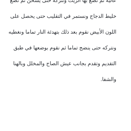
عالية ثم نضع بها الزيت ونتركه حتى يسخن ثم نضع
خليط الدجاج ونستمر في التقليب حتى يحصل على
اللون الأبيض نقوم بعد ذلك بتهدئة النار تماما ونغطيه
ونتركه حتى ينضج تماما ثم نقوم بوضعها في طبق
التقديم وتقدم بجانب عيش الصاج والمخلل وبالهنا
والشفا.