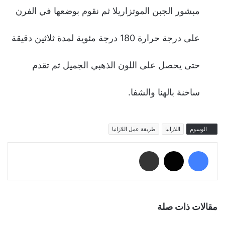
مبشور الجبن الموتزاريلا ثم نقوم بوضعها في الفرن
على درجة حرارة 180 درجة مئوية لمدة ثلاثين دقيقة
حتى يحصل على اللون الذهبي الجميل ثم تقدم
ساخنة بالهنا والشفا.
الوسوم
اللازانيا
طريقة عمل اللازانيا
فيسبوك
‫X
مشاركة عبر البريد
مقالات ذات صلة