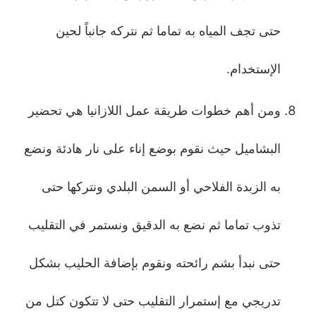
حتى تجف المياه به تماما ثم نتركه جانباً لحين
الإستخدام.
ومن أهم خطوات طريقة عمل اللازانيا هي تحضير
البشاميل حيث نقوم بوضع إناء على نار هادئة ونضع
به الزبدة الفلاحي أو السمن البلدي ونتركها حتى
تذوب تماما ثم نضع به الدقيق ونستمر في التقليب
حتى نبدأ بشم رائحته ونقوم بإضافة الحليب بشكل
تدريجي مع إستمرار التقليب حتى لا تتكون كتل من