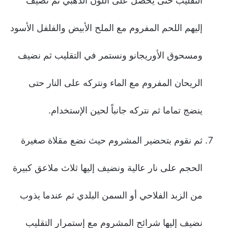
التقليب حتى يحصل على اللون الذهبي ثم نضيف
إليهم اللحم المفروم مع الملح الأبيض والفلفل الأسود
ومسحوق الأوريجانو ونستمر في التقليب ثم نضيف
الريحان المفروم مع الماء ونتركه على النار حتى
ينضج تماما ثم نتركه جانباً لحين الإستخدام.
ثم نقوم بتحضير المشروم حيث نضع مقلاة صغيرة
الحجم على نار عالية ونضيف إليها ثلاث ملاعق كبيرة
من الزبد الفلاحي أو السمن البلدي ثم عندما يذوب
نضيف إليها شرائح المشروم مع إستمرار التقليب