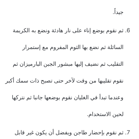
جيداً.
ثم نقوم بوضع إناء على نار هادئة ونضع به الكريمة
السائلة ثم نضع بها الثوم المفروم مع إستمرار
التقليب ثم نضيف إليها مبشور الجبن البارميزان ثم
نقوم تقليبها من وقت لآخر حتى تصبح ذات سمك أكبر
وعندما تبدأ في الغليان نقوم بوضعها جانبا ثم نتركها
لحين الاستخدام.
ثم نقوم بإحضار طاجن ويفضل أن يكون غير قابل