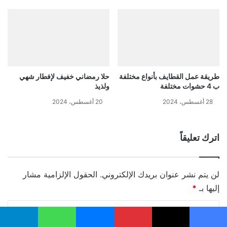
طريقة عمل القطايف بأنواع مختلفة
حلا رمضاني خفيف لإفطار شهي
ب 4 حشوات مختلفة
ولذيذ
28 أغسطس، 2024
20 أغسطس، 2024
اترك تعليقاً
لن يتم نشر عنوان بريدك الإلكتروني.
الحقول الإلزامية مشار
إليها بـ
*
ا
ل
يسبوك
‫X
بينتيريست
ماسنجر
واتساب
تيلقرام