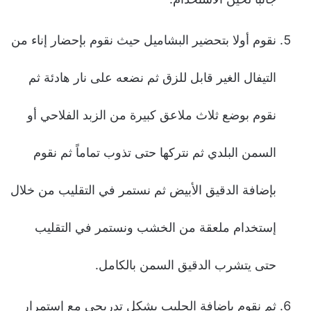
نقوم أولا بتحضير البشاميل حيث نقوم بإحضار إناء من
التيفال الغير قابل للزق ثم نضعه على نار هادئة ثم
نقوم بوضع ثلاث ملاعق كبيرة من الزبد الفلاحي أو
السمن البلدي ثم نتركها حتى تذوب تماماً ثم نقوم
بإضافة الدقيق الأبيض ثم نستمر في التقليب من خلال
إستخدام ملعقة من الخشب ونستمر في التقليب
حتى يتشرب الدقيق السمن بالكامل.
ثم نقوم بإضافة الحليب بشكل تدريجي مع إستمرار