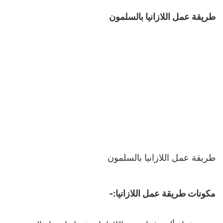
طريقة عمل اللازانيا بالسلمون
طريقة عمل اللازانيا بالسلمون
مكونات طريقة عمل اللازانيا:-