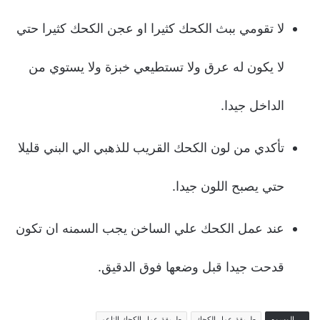
لا تقومي ببث الكحك كثيرا او عجن الكحك كثيرا حتي
لا يكون له عرق ولا تستطيعي خبزة ولا يستوي من
الداخل جيدا.
تأكدي من لون الكحك القريب للذهبي الي البني قليلا
حتي يصبح اللون جيدا.
عند عمل الكحك علي الساخن يجب السمنه ان تكون
قدحت جيدا قبل وضعها فوق الدقيق.
الوسوم
طريقة عمل الكحك
طريقة عمل الكحك الناعم