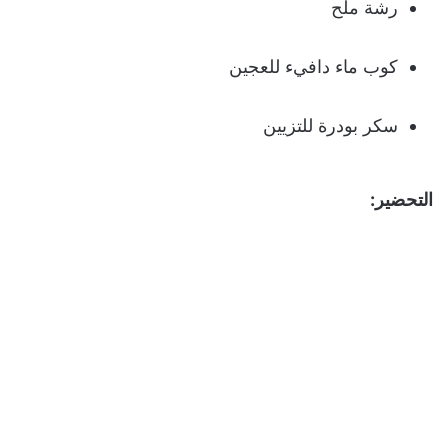
رشة ملح
كوب ماء دافيء للعجين
سكر بودرة للتزيين
التحضير: