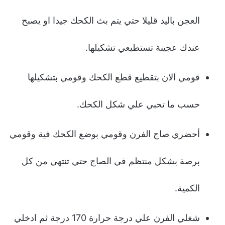
العجن باليد قليلا حتي يتم بث الكحك جيدا او يصبح
عندك عجينة تستطيعي تشكيلها.
قومي الان بتقطيع قطع الكحك وقومي بتشكيلها
حسب ما تحبي علي شكل الكحك.
أحضري صاج الفرن وقومي بوضع الكحك فية وقومي
برصة بشكل منتظم في الصاج حتي تنتهي من كل
الكمية.
شغلي الفرن علي درجة حرارة 170 درجة ثم ادخلي