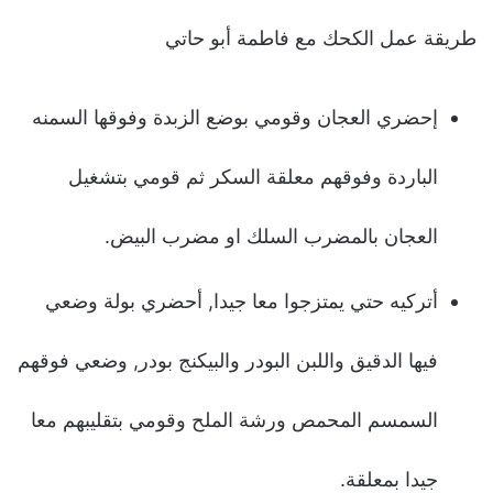
طريقة عمل الكحك مع فاطمة أبو حاتي
إحضري العجان وقومي بوضع الزبدة وفوقها السمنه
الباردة وفوقهم معلقة السكر ثم قومي بتشغيل
العجان بالمضرب السلك او مضرب البيض.
أتركيه حتي يمتزجوا معا جيدا, أحضري بولة وضعي
فيها الدقيق واللبن البودر والبيكنج بودر, وضعي فوقهم
السمسم المحمص ورشة الملح وقومي بتقليبهم معا
جيدا بمعلقة.