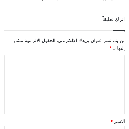
اترك تعليقاً
لن يتم نشر عنوان بريدك الإلكتروني.
الحقول الإلزامية مشار
إليها بـ
*
ا
ل
ت
ع
ل
ي
ق
*
الاسم
*