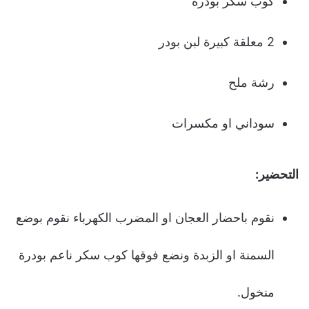
كوب سكر بودرة
2 معلقة كبيرة لبن بودر
رشة ملح
سوداني او مكسرات
التحضير:
نقوم باحضار العجان او المضرب الكهرباء نقوم بوضع
السمنة او الزبدة ونضع فوقها كوب سكر ناعم بودرة
منخول.