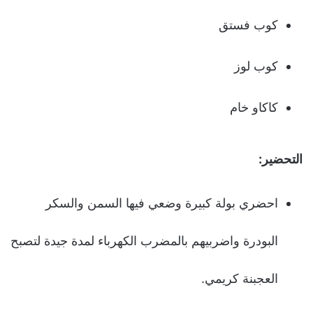
كوب فستق
كوب لوز
كاكاو خام
التحضير:
احضري بولة كبيرة وضعي فيها السمن والسكر
البودرة واضربيهم بالمضرب الكهرباء لمدة جيدة لتصبح
العجبنة كريمي.