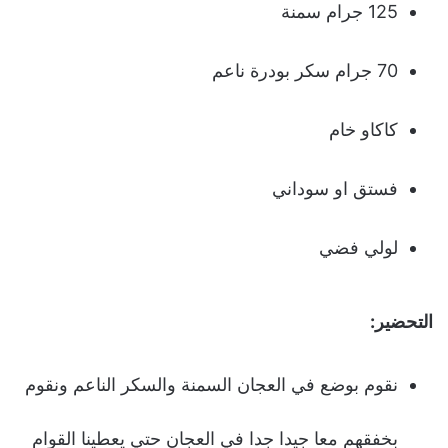
125 جرام سمنة
70 جرام سكر بودرة ناعم
كاكاو خام
فستق او سوداني
لولي فضي
التحضير:
نقوم بوضع في العجان السمنة والسكر الناعم ونقوم
بخفقهم معا جيدا جدا في العجان حتي يعطينا القوام