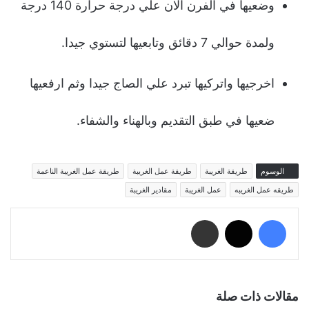
وضعيها في الفرن الان علي درجة حرارة 140 درجة
ولمدة حوالي 7 دقائق وتابعيها لتستوي جيدا.
اخرجيها واتركيها تبرد علي الصاج جيدا وثم ارفعيها
ضعيها في طبق التقديم وبالهناء والشفاء.
الوسوم
طريقة الغريبة
طريقة عمل الغريبة
طريقة عمل الغريبة الناعمة
طريقه عمل الغريبه
عمل الغريبة
مقادير الغريبة
فيسبوك
‫X
مشاركة عبر البريد
مقالات ذات صلة