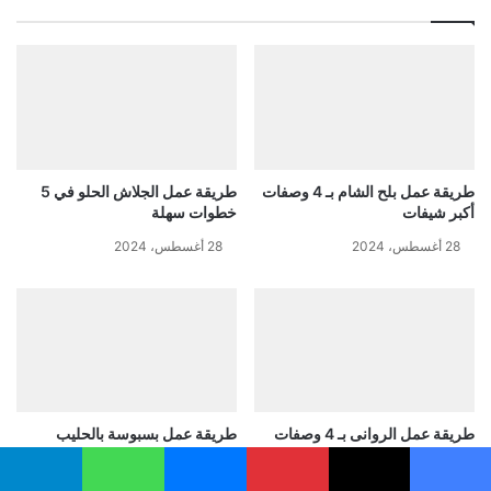
طريقة عمل بلح الشام بـ 4 وصفات
طريقة عمل الجلاش الحلو في 5
أكبر شيفات
خطوات سهلة
28 أغسطس، 2024
28 أغسطس، 2024
طريقة عمل الروانى بـ 4 وصفات
طريقة عمل بسبوسة بالحليب
بسيطة
المكثف بـ 6 مكونات
يسبوك
‫X
بينتيريست
ماسنجر
واتساب
تيلقرام
29 أغسطس، 2024
29 أغسطس، 2024