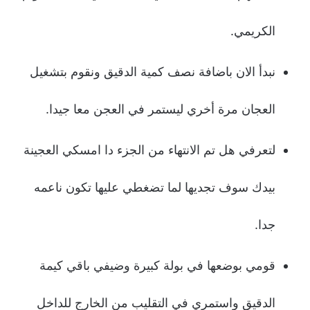
الكريمي.
نبدأ الان باضافة نصف كمية الدقيق ونقوم بتشغيل
العجان مرة أخري ليستمر في العجن معا جيدا.
لتعرفي هل تم الانتهاء من الجزء دا امسكي العجينة
بيدك سوف تجديها لما تضغطي عليها تكون ناعمه
جدا.
قومي بوضعها في بولة كبيرة وضيفي باقي كيمة
الدقيق واستمري في التقليب من الخارج للداخل