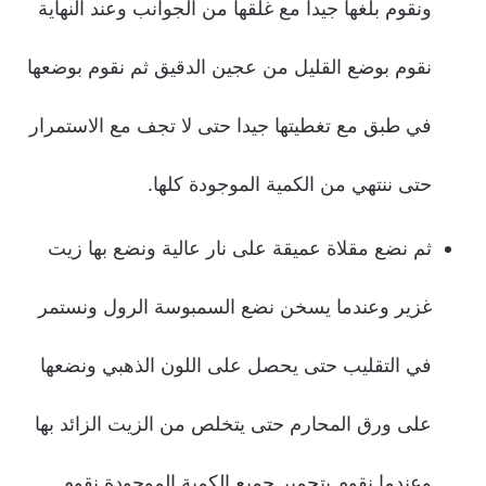
ونقوم بلغها جيدا مع غلقها من الجوانب وعند النهاية
نقوم بوضع القليل من عجين الدقيق ثم نقوم بوضعها
في طبق مع تغطيتها جيدا حتى لا تجف مع الاستمرار
حتى ننتهي من الكمية الموجودة كلها.
ثم نضع مقلاة عميقة على نار عالية ونضع بها زيت
غزير وعندما يسخن نضع السمبوسة الرول ونستمر
في التقليب حتى يحصل على اللون الذهبي ونضعها
على ورق المحارم حتى يتخلص من الزيت الزائد بها
وعندما نقوم بتحمير جميع الكمية الموجودة نقوم