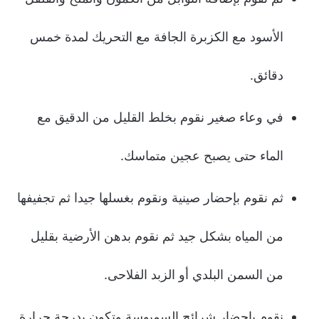
الأسود مع الكزبرة الجافة مع التحريك لمدة خمس
دقائق.
في وعاء صغير نقوم بخلط القليل من الدقيق مع
الماء حتى يصبح عجين متماسك.
ثم نقوم بإحضار صينية ونقوم بغسلها جيدا ثم تجفيفها
من المياه بشكل جيد ثم نقوم بدهن الأرضية بقليل
من السمن البلدي أو الزبد الفلاحى.
نقوم بإحضار شرائح السمبوسة وتكون بدرجة حرارة