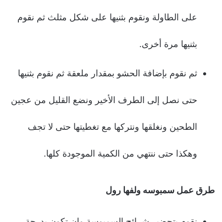
على الطاولة ونقوم بثنيها على شكل مثلث ثم نقوم
بثنيها مرة أخرى.
ثم نقوم بإضافة الحشو بمقدار ملعقة ثم نقوم بثنيها
حتى نصل إلى الطرف الأخير ونضع القليل من عجين
الطحين ونغلقها ونتركها مع تغطيتها حتى لا تجف
وهكذا حتى ننتهي من الكمية الموجودة كلها.
طرق عمل سمبوسه ولفها رول
نقوم بتحضير شرائح السمبوسة وان تكون بدرجة