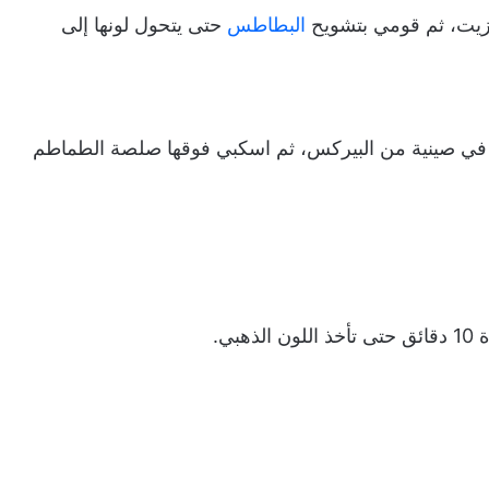
لزيت، ثم قومي بتشويح
البطاطس
حتى يتحول لونها إلى
في صينية من البيركس، ثم اسكبي فوقها صلصة الطماطم
بي.