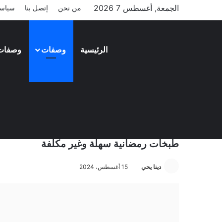
الجمعة, أغسطس 7 2026
من نحن
إتصل بنا
سياسة
الرئيسية
وصفات
وصفات
وصفات
طبخات رمضانية سهلة وغير مكلفة
دينا يحي
15 أغسطس، 2024