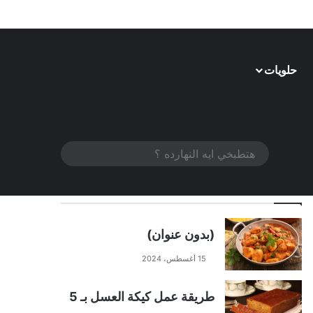
حلويات
الوضع المظلم
هتطبخي
الوصفات الأكثر مشاهدة
ايه
النهارده
؟
(بدون عنوان)
15 أغسطس، 2024
طريقة عمل كيكة العسل بـ 5