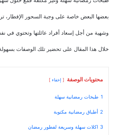
طبخات رمضانية سهلة وغير مكلفة فمع حلول شهر ر
بعضها البعض خاصة على وجبة السحور الإفطار، تر
وشهية من أجل إسعاد أفراد عائلتها وتحتوي في ن
خلال هذا المقال على تحضير تلك الوصفات بسهولة
محتويات الوصفة
إخفاء
1
طبخات رمضانية سهلة
2
أطباق رمضانية مكتوبة
3
اكلات سهلة وسريعة لفطور رمضان