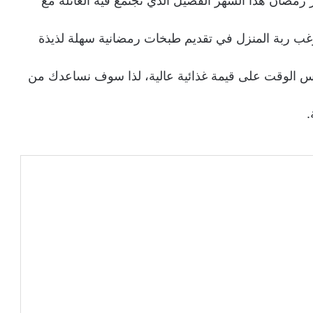
مضان هذا الشهر الفضيل الذي تجتمع فيه العائلة مع
غب ربة المنزل في تقديم طبخات رمضانية سهلة لذيذة
فس الوقت على قيمة غذائية عالية، لذا سوف نساعدك من
.