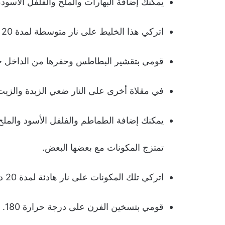
يمكنك إضافة البهارات والملح والفلفل الأسود
اتركي هذا الخليط على نار متوسطة لمدة 20 دقيقة حتى ينضج اللحم بشكل كامل.
قومي بتقشير البطاطس وحفرها من الداخل ح
في مقلاة أخرى على النار ضعي الزبدة والزي
يمكنك إضافة الطماطم والفلفل الأسود والمل
تمتزج المكونات مع بعضها البعض.
اتركي تلك المكونات على نار هادئة لمدة 20 دقيقة.
قومي بتسخين الفرن على درجة حرارة 180.