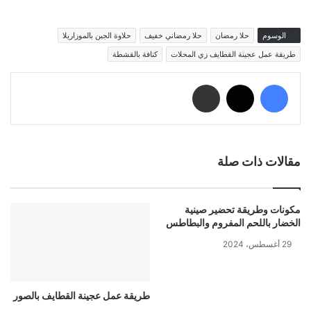
الوسوم
حلا رمضان
حلا رمضاني خفيف
حلاوة الجبن بالموزاريلا
طريقة عمل عجينة القطايف زي المحلات
كنافة بالقشطة
فيسبوك
‫X
مشاركة عبر البريد
مقالات ذات صلة
مكونات وطريقة تحضير صينية
الخضار باللحم المفروم والبطاطس
29 أغسطس، 2024
طريقة عمل عجينة القطايف بالصور