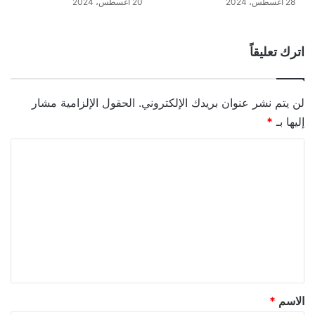
28 أغسطس، 2024
20 أغسطس، 2024
اترك تعليقاً
لن يتم نشر عنوان بريدك الإلكتروني.
الحقول الإلزامية مشار
إليها بـ
*
ا
ل
ت
ع
ل
ي
ق
*
الاسم
*