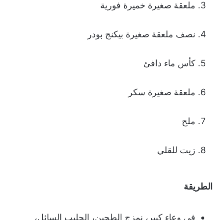
ملعقة صغيرة خميرة فورية
نصف ملعقة صغيرة بيكنج بودر
كأس ماء دافئ
ملعقة صغيرة سكر
ملح
زيت للقلي
الطريقة
في وعاء كبير، نمزج الطحين، الحليب السائل،