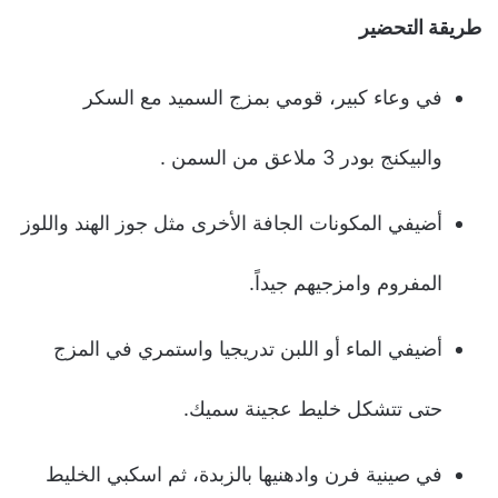
طريقة التحضير
في وعاء كبير، قومي بمزج السميد مع السكر
والبيكنج بودر 3 ملاعق من السمن .
أضيفي المكونات الجافة الأخرى مثل جوز الهند واللوز
المفروم وامزجيهم جيداً.
أضيفي الماء أو اللبن تدريجيا واستمري في المزج
حتى تتشكل خليط عجينة سميك.
في صينية فرن وادهنيها بالزبدة، ثم اسكبي الخليط