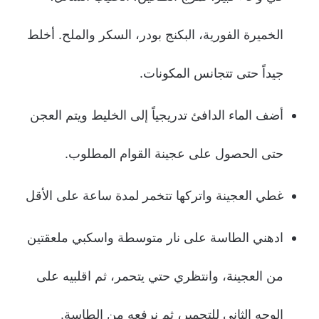
الخميرة الفورية، البكنج بودر، السكر والملح. أخلط
جيداً حتى تتجانس المكونات.
أضف الماء الدافئ تدريجياً إلى الخليط ويتم العجن
حتى الحصول على عجينة القوام المطلوب.
غطي العجينة واتركها تتخمر لمدة ساعة على الأقل
ادهني الطاسة على نار متوسطة واسكبي ملعقتين
من العجينة، وانتظري حتي يتحمر، ثم اقلبيه على
الوجه الثاني للتحمير، ثم نرفعه من الطاسة.