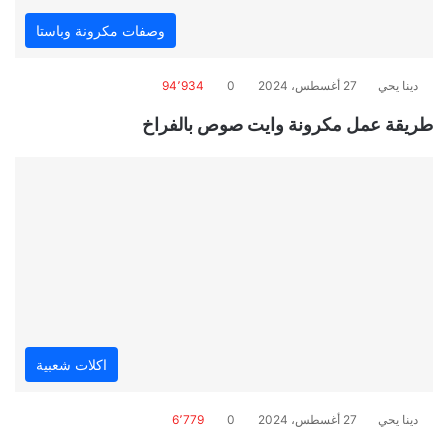
وصفات مكرونة وباستا
دينا يحي
27 أغسطس، 2024
0
94٬934
طريقة عمل مكرونة وايت صوص بالفراخ
اكلات شعبية
دينا يحي
27 أغسطس، 2024
0
6٬779