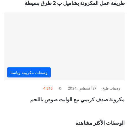
طريقة عمل المكرونة بشاميل ب 2 طرق بسيطة
وصفات مكرونة وباستا
وصفات طبخ
27 أغسطس، 2024
0
4٬216
مكرونة صدف كريمي مع الوايت صوص باللحم
الوصفات الأكثر مشاهدة