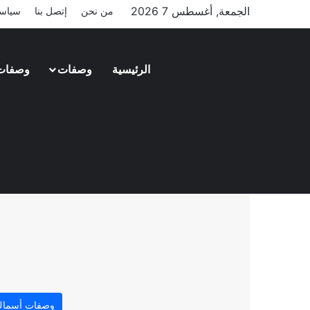
الجمعة, أغسطس 7 2026
من نحن
إتصل بنا
سياسة
الرئيسية
وصفات
وصفات
ارز بني
وصفات أسما