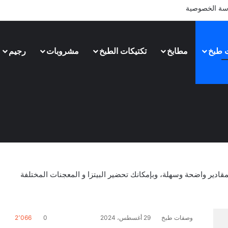
سة الخصوصية
 طبخ
مطابخ
تكتيكات الطبخ
مشروبات
رجيم
مقادير واضحة وسهلة، وبإمكانك تحضير البيتزا و المعجنات المختلفة
وصفات طبخ
29 أغسطس، 2024
0
2٬066