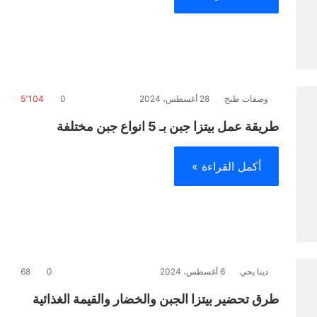
وصفات طبخ
28 أغسطس، 2024
0
5٬104
طريقة عمل بيتزا جبن بـ 5 انواع جبن مختلفة
أكمل القراءة »
دينا يحي
6 أغسطس، 2024
0
68
طرق تحضير بيتزا الجبن والخضار والقيمة الغذائية