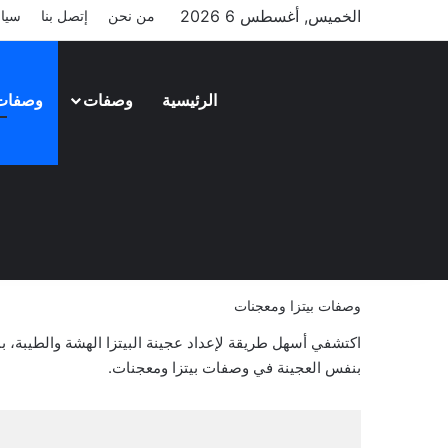
الخميس, أغسطس 6 2026
من نحن
إتصل بنا
سيا
الرئيسية
وصفات
وصفات
وصفات بيتزا ومعجنات
اكتشفي أسهل طريقة لإعداد عجينة البيتزا الهشة والطيبة، ب
بنفس العجينة في وصفات بيتزا ومعجنات.