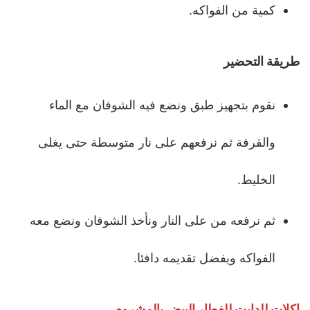
كمية من الفواكه.
طريقة التحضير
نقوم بتجهيز طبق ونضع فيه الشوفان مع الماء
والقرفة ثم نرفعهم على نار متوسطة حتى يغلى
الخليط.
ثم نرفعه من على النار ونأخذ الشوفان ونضع معه
الفواكه ويفضل تقديمه دافئا.
اكلات للدايت للفطار
البيض بالمشروم