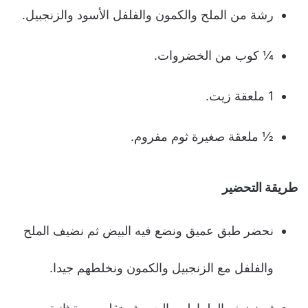
رشة من الملح والكمون والفلفل الأسود والزنجبيل.
¼ كوب من الخضروات.
1 ملعقة زيت.
½ ملعقة صغيرة ثوم مفروم.
طريقة التحضير
نحضر طبق عميق ونضع فيه البيض ثم نضيف الملح
والفلفل مع الزنجبيل والكمون ونخلطهم جيدا.