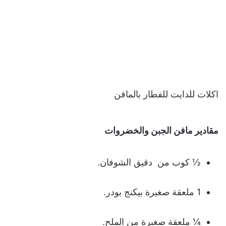
اكلات للدايت للفطار بالمافن
مقادير مافن الجبن والخضروات
½ كوب من دقيق الشوفان.
1 ملعقة صغيرة بيكنج بودر.
¼ ملعقة صغيرة من الملح.