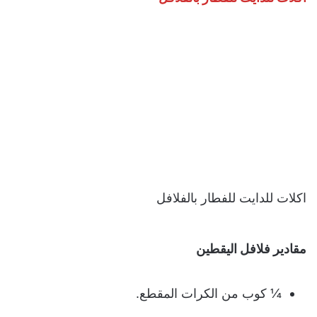
اكلات للدايت للفطار بالفلافل
مقادير فلافل اليقطين
¼ كوب من الكرات المقطع.