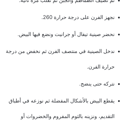
ثم نضيف الطماطم والجبن ثم تقلب مرة ثانية.
نجهز الفرن على درجة حرارة 260.
نحضر صينية تيفال أو جرانيت ونضع فيها البيض.
ندخل الصينية في منتصف الفرن ثم نخفض من درجة
حرارة الفرن.
نتركه حتى ينضج.
يقطع البيض بالأشكال المفضلة ثم نوزعه في أطباق
التقديم، ونزينه بالثوم المفروم والخضروات أو