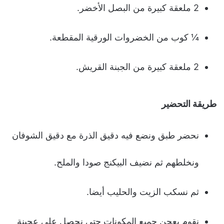
2 ملعقة كبيرة من البصل الأخضر.
¼ كوب من الخضروات الورقية المقطعة.
2 ملعقة كبيرة من الجبنة القريش.
طريقة التحضير
نحضر طبق ونضع فيه دقيق الذرة مع دقيق الشوفان
ونخلطهم ثم نضيف البيكنج صودا والملح.
ثم نسكب الزيت والحليب أيضا.
نقوم بعجن جميع المكونات حتى نحصل على عجينة