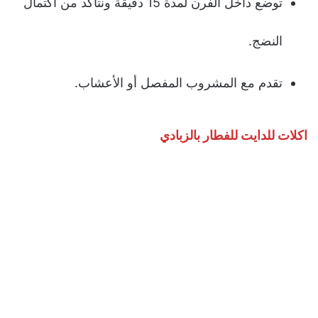
توضع داخل الفرن لمدة 15 دقيقة ونتأكد من اكتمال
النضج.
تقدم مع المشروب المفصل أو الأعشاب.
اكلات للدايت للفطار بالزبادي