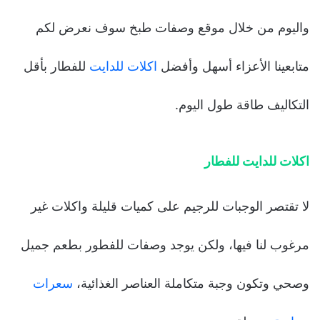
واليوم من خلال موقع وصفات طبخ سوف نعرض لكم
متابعينا الأعزاء أسهل وأفضل
اكلات للدايت
للفطار بأقل
التكاليف طاقة طول اليوم.
اكلات للدايت للفطار
لا تقتصر الوجبات للرجيم على كميات قليلة واكلات غير
مرغوب لنا فيها، ولكن يوجد وصفات للفطور بطعم جميل
وصحي وتكون وجبة متكاملة العناصر الغذائية،
سعرات