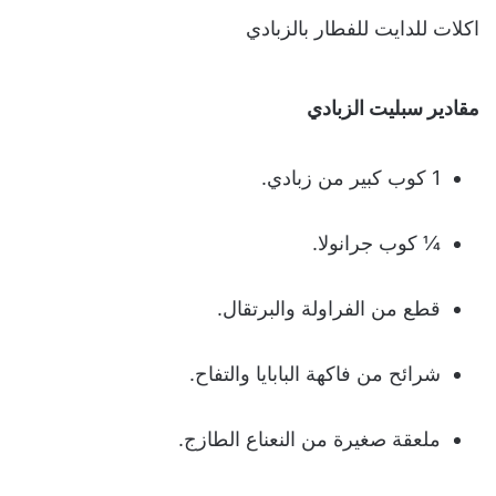
اكلات للدايت للفطار بالزبادي
مقادير سبليت الزبادي
1 كوب كبير من زبادي.
¼ كوب جرانولا.
قطع من الفراولة والبرتقال.
شرائح من فاكهة البابايا والتفاح.
ملعقة صغيرة من النعناع الطازج.