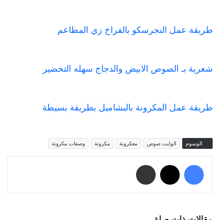
طريقة عمل النجرسكو بالفراخ زي المطاعم
شعرية بـ الصوص الابيض والدجاج سهله التحضير
طريقة عمل المكرونة بالبشاميل بطريقة بسيطة
الوسوم
الوايت صوص
معكرونة
مكرونة
وصفات مكرونة
فيسبوك
‫X
مشاركة عبر البريد
مقالات ذات صلة