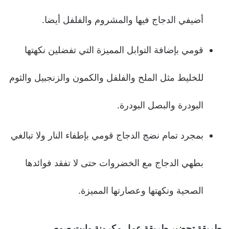
أضيفي الدجاج فيها والمشروم والفلفل أيضا.
قومي بإضافة التوابل المميزة التي تفضلين نكهتها
للخليط مثل الملح والفلفل والكمون والزنجبيل والثوم
البودرة والبصل البودرة.
بمجرد تمام نضج الدجاج قومي بإطفاء النار ولا تبالغي
بطهي الدجاج مع الخضروات حتى لا تفقد فوائدها
الصحية ونكهتها وعصارتها المميزة.
طريقة تحضير طريقة عمل مكرونة وايت صوص