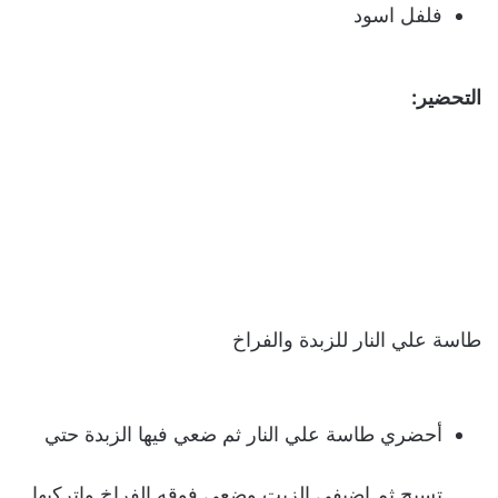
فلفل اسود
التحضير:
طاسة علي النار للزبدة والفراخ
أحضري طاسة علي النار ثم ضعي فيها الزبدة حتي
تسيح ثم اضيفي الزيت وضعي فوقه الفراخ واتركيها