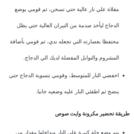
مقلاة علي نار عالية حتي تسخن، ثم قومي بوضع
الدجاج ليأخذ صدمة من النيران العالية حتي يظل
محتفظا بعصارته التي تجعله ندي، ثم قومي بأضافة
المشروم والتوابل المفضلة لديك الي الدجاج.
اخفضي النار للمتوسط، وقومي بتسوية الدجاج حتي
ينضج ثم اطفئي النار عليه وضعيه جانبا.
طريقة تحضير مكرونة وايت صوص
يتم وضع حلة كبيرة على النار وبداخلها مقدار من