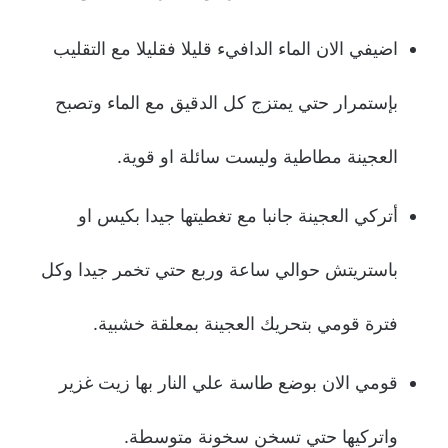
اضيفي الان الماء الدافيء قليلا فقليلا مع التقليب
بإستمرار حتي يمتزج كل الدقيق مع الماء وتصبح
العجينة مطاطية وليست سائلة او قوية.
أتركي العجينة جانبا مع تغطيتها جيدا بكيس او
باستريتش حوالي ساعة وربع حتي تخمر جيدا وكل
فترة قومي بتحريك العجينة بمعلقة خشبية.
قومي الان بوضع طاسة علي النار بها زيت غزير
واتركيها حتي تسخن سخونة متوسطة.