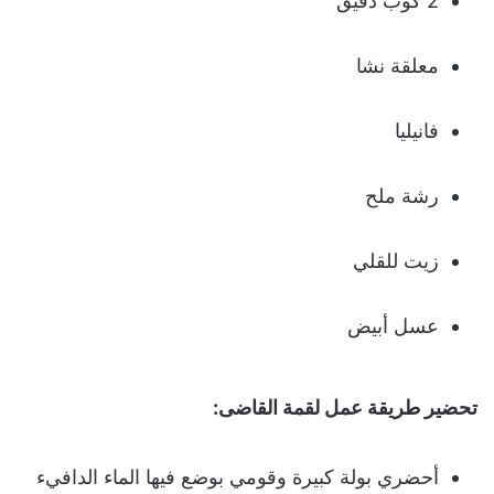
2 كوب دقيق
معلقة نشا
فانيليا
رشة ملح
زيت للقلي
عسل أبيض
تحضير طريقة عمل لقمة القاضى:
أحضري بولة كبيرة وقومي بوضع فيها الماء الدافيء