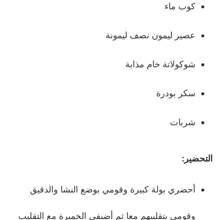
كوب ماء
عصير ليمون نصف ليمونة
شوكولاتة خام مذابة
سكر بودرة
شربات
التحضير:
أحضري بولة كبيرة وقومي بوضع النشا والدقيق
وقومي بتقليبهم معا ثم أضيفي الخميرة مع التقليب