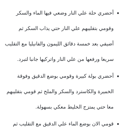
أحضري حلة علي النار وضعي فيها الماء والسكر
وقومي بتقليبهم علي النار حتي يذاب السكر ثم
أضيفي بعد خمسة دقائق الليمون والفانيليا مع التقليب
سريعا ورفعها من علي النار واتركيها جانبا لتبرد.
أحضري بولة كبيرة وقومي بوضع الدقيق وفوقة
الخميرة والكاسترد والسكر والملح ثم قومي بتقليبهم
معا حتي يمتزج الخليط معكي بسهولة.
قومي الان بوضع الماء علي الدقيق مع التقليب ثم