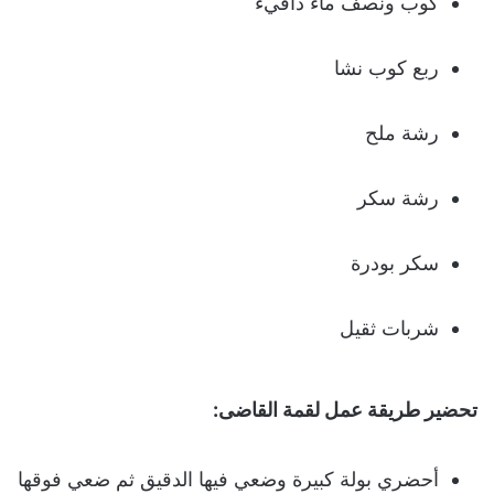
كوب ونصف ماء دافيء
ربع كوب نشا
رشة ملح
رشة سكر
سكر بودرة
شربات ثقيل
تحضير طريقة عمل لقمة القاضى:
أحضري بولة كبيرة وضعي فيها الدقيق ثم ضعي فوقها