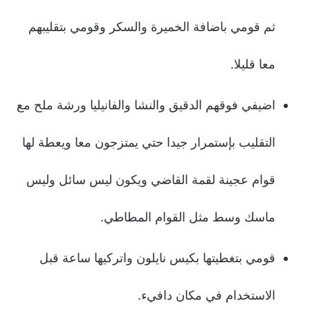
ثم قومي باضافة الخميرة والسكر وقومي بتقليبهم
معا قليلا.
اضيفي فوقهم الدقيق والنشا والفانيليا ورشة ملح مع
التقليب بإستمرار جيدا حتي يمتزجون معا ويعطة لها
قوام عجينة لقمة القاضي ويكون ليس سائل وليس
ماسك وسط مثل القوام المطاطي.
قومي بتغطيتها بكيس نايلون واتركيها ساعة قبل
الاستخدام في مكان دافيء.