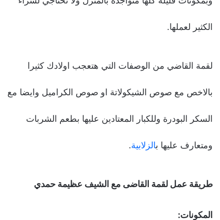
وبمكونات قليلة كلها متواجدة بالمنزل ولا تحتاجي لشراء
الكثير لعملها.
لقمة القاضي من الوصفات التي هتعجب اولادك كثيرا
بالاخص مع صوص الشيكولاتة او صوص الكراميل وايضا مع
السكر البودرة وللكبار المعتادين عليها بطعم الشربات
ومتعارف عليها ب
الزلابية
.
طريقة عمل لقمة القاضى مع الشيف عظيمة حمدي
المكونات: