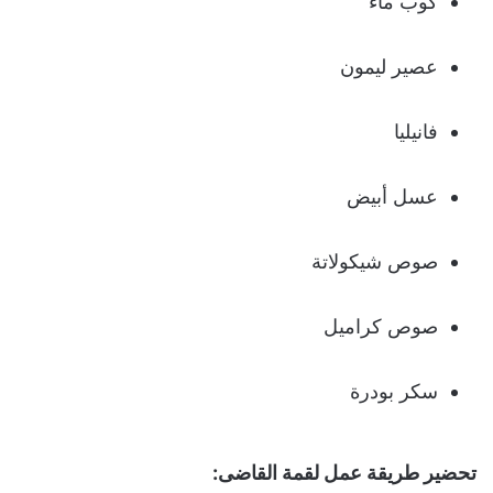
كوب ماء
عصير ليمون
فانيليا
عسل أبيض
صوص شيكولاتة
صوص كراميل
سكر بودرة
تحضير طريقة عمل لقمة القاضى: