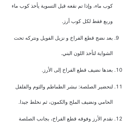
كوب ماء، وإذا تم نقعه قبل التسوية يأخذ كوب ماء
وربع فقط لكل كوب أرز.
بعد نضج قطع الفراخ و نزيل الفويل ونتركه تحت
الشواية لتأخذ اللون البني.
بعدها نضيف قطع الفراخ إلى الأرز.
لتحضير الصلصة: نبشر الطماطم والثوم والفلفل
الحامي ونضيف الملح والكمون، ثم نخلط جيدا.
نقدم الأرز وفوقه قطع الفراخ، بجانب الصلصة