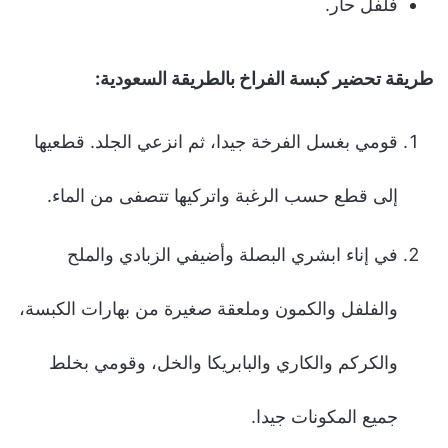
فلفل حار.
طريقة تحضير كبسة الفراخ بالطريقة السعودية:
قومي بغسل الفرخة جيدا، ثم انزعي الجلد. قطعيها
إلى قطع حسب الرغبة واتركيها تتصفى من الماء.
في إناء ابشري البصلة وأضيفي الزبادي والملح
والفلفل والكمون وملعقة صغيرة من بهارات الكبسة،
والكركم والكاري والبابريكا والخل، وقومي بخلط
جميع المكونات جيدا.