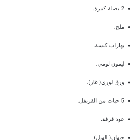
2 بصلة كبيرة.
ملح.
بهارات كبسة.
ليمون لومي.
ورق لورى( غار).
5 حبات من القرنفل.
عود قرفة.
حبهان( الهيل).