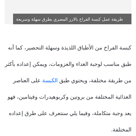
طريقة عمل كبسة الفراخ بالارز المصري بطرق سهلة وسريعة
كبسة الفراخ من الأطباق اللذيذة وسهلة التحضير، كما أنه
طبق مناسب لوجبة الغداء والعزومات، ويمكن إعداده بأكثر
من طريقة مختلفة، ويحتوي طبق
الكبسة
على العناصر
الغذائية المختلفة من بروتين وكربوهيدرات وفيتامين، فهو
يعد وجبة متكاملة، وفيما يلي سنتعرف على طرق إعداده
المختلفة.