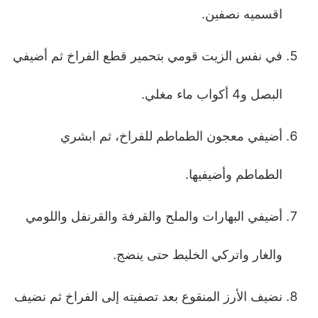
اقسميه نصفين.
في نفس الزيت قومي بتحمير قطع الفراخ ثم أضيفي
البصل و4 أكواب ماء مغلي.
أضيفي معجون الطماطم للفراخ، ثم ابشري
الطماطم وأضيفيها.
أضيفي البهارات والملح والقرفة والقرنفل واللومي
والغار واتركي الخليط حتى ينضج.
نضيف الأرز المنقوع بعد تصفيته إلى الفراخ ثم نضيف