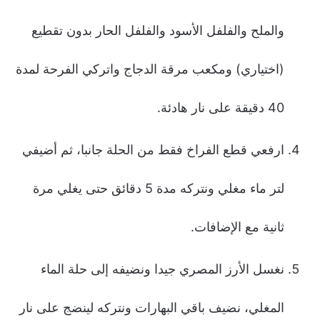
والملح والفلفل الأسود والفلفل الحار بدون تقطيع
(اختياري) ومكعب مرقة الدجاج واتركي الفرحة لمدة
40 دقيقة على نار هادئة.
ارفعي قطع الفراخ فقط من الحلة جانبا، ثم أضيفي
لتر ماء مغلي ونتركه مدة 5 دقائق حتى يغلي مرة
ثانية مع الإضافات.
نغسل الأرز المصري جيدا ونضيفه إلى حلة الماء
المغلي، نضيف باقي البهارات ونتركه لينضج على نار