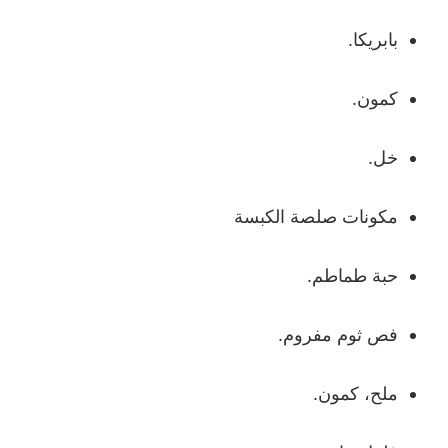
بابريكا.
كمون.
خل.
مكونات صلصة الكبسة
حبة طماطم.
فص ثوم مفروم.
ملح، كمون.