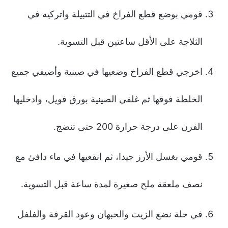
قومي بوضع قطع الفراخ في التتبيلة واتركيه في
الثلاجة على الأقل ساعتين قبل التسوية.
اخرجي قطع الفراخ وضعيها في صينية وأضيفي جميع
الخلطة فوقها ثم غلفي الصينية بورق فويل، وادخليها
الفرن على درجة حرارة 200 حتى تنضج.
قومي بغسل الأرز جيدا، ثم انقعيها في ماء دافئ مع
نصف ملعقة ملح صغيرة لمدة ساعة قبل التسوية.
في حلة نضع الزيت والحبهان وعود القرفة والفلفل