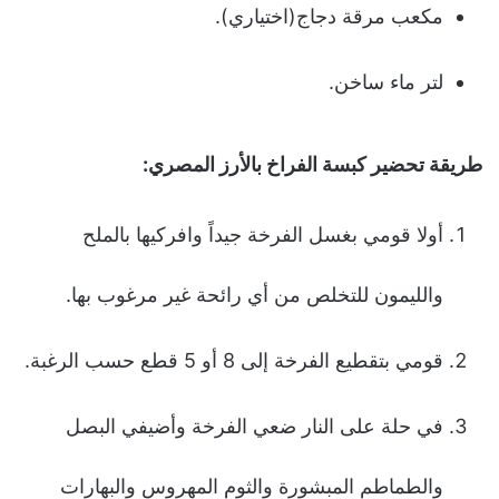
مكعب مرقة دجاج(اختياري).
لتر ماء ساخن.
طريقة تحضير كبسة الفراخ بالأرز المصري:
أولا قومي بغسل الفرخة جيداً وافركيها بالملح
والليمون للتخلص من أي رائحة غير مرغوب بها.
قومي بتقطيع الفرخة إلى 8 أو 5 قطع حسب الرغبة.
في حلة على النار ضعي الفرخة وأضيفي البصل
والطماطم المبشورة والثوم المهروس والبهارات