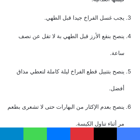
يجب غسل الفراخ جيدا قبل الطهي.
ينصح بنقع الأرز قبل الطهي بة لا تقل عن نصف
ساعة.
ينصح بتتبيل قطع الفراخ ليلة كاملة لتعطي مذاق
أفضل.
ينصح بعدم الإكثار من البهارات حتى لا تشعرى بطعم
مر أثناء تناول الكبسة.
يسبوك
‫X
بينتيريست
ماسنجر
واتساب
تيلقرام