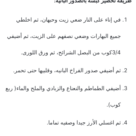
طريقة تحضير كبسة بالصدور البانيه:
في إناء على النار ضعي زيت وحبهان، ثم اخلطي
جميع البهارات وضعي نصفهم على الزيت، ثم أضيفي
3/4كوب من البصل الشرائح، ثم ورق اللورى.
ثم أضيفي صدور الفراخ البانيه، وقلبيها حتى تحمر.
أضيفي الطماطم والنعناع والزبادي والملح والماء( ربع
كوب).
ثم اغسلي الأرز جيدا وصفيه تماما.