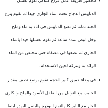
لتحضير طريقة عمل فراخ كنتاكي نقوم بغسل
الدبابيس الدجاج تحت الماء الجاري جيدا ثم نقوم بنزع
الجلد تماما ثم نضع الدبابيس في اناء به ماء وملح
وخل ابيض لمدة ساعة ثم نقوم بغسلها جيدا بالماء
الجاري ثم نضعها في مصفاة حتى تتخلص من الماء
الزائد به ونتركه لحين الاستخدام.
في وعاء عميق كبير الحجم نقوم بوضع نصف مقدار
الحليب مع التوابل من الفلفل الأسود والملح والكاري
الحار مع البابريكا والثوم البودرة والبصل البودر ايضا