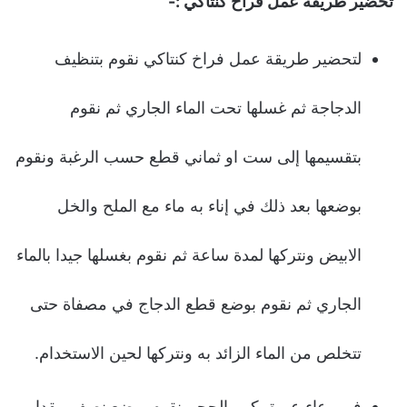
تحضير طريقة عمل فراخ كنتاكي :-
لتحضير طريقة عمل فراخ كنتاكي نقوم بتنظيف
الدجاجة ثم غسلها تحت الماء الجاري ثم نقوم
بتقسيمها إلى ست او ثماني قطع حسب الرغبة ونقوم
بوضعها بعد ذلك في إناء به ماء مع الملح والخل
الابيض ونتركها لمدة ساعة ثم نقوم بغسلها جيدا بالماء
الجاري ثم نقوم بوضع قطع الدجاج في مصفاة حتى
تتخلص من الماء الزائد به ونتركها لحين الاستخدام.
في وعاء عميق كبير الحجم نقوم بوضع نصف مقدار