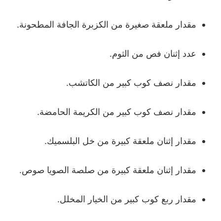
مقدار ملعقة صغيرة من الكزبرة الجافة المطحونة.
عدد إثنان فص من الثوم.
مقدار نصف كوب كبير من الكاتشب.
مقدار نصف كوب كبير من الكريمة الحامضة.
مقدار إثنان ملعقة كبيرة من خل البلسميك.
مقدار إثنان ملعقة كبيرة من صلصة الصويا صوص.
مقدار ربع كوب كبير من الخيار المخلل.