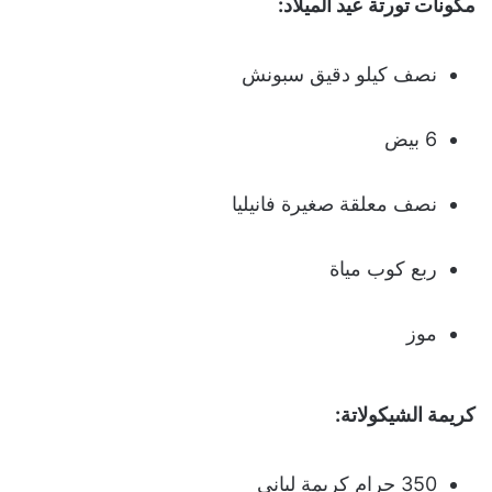
مكونات تورتة عيد الميلاد:
نصف كيلو دقيق سبونش
6 بيض
نصف معلقة صغيرة فانيليا
ربع كوب مياة
موز
كريمة الشيكولاتة:
350 جرام كريمة لباني