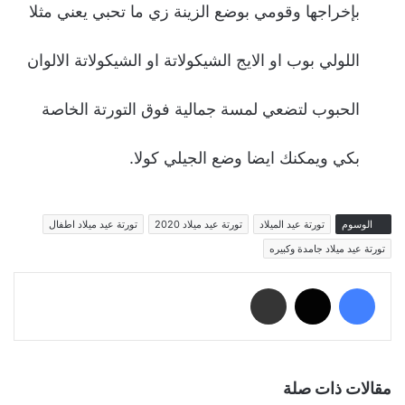
بإخراجها وقومي بوضع الزينة زي ما تحبي يعني مثلا
اللولي بوب او الايج الشيكولاتة او الشيكولاتة الالوان
الحبوب لتضعي لمسة جمالية فوق التورتة الخاصة
بكي ويمكنك ايضا وضع الجيلي كولا.
الوسوم
تورتة عيد الميلاد
تورتة عيد ميلاد 2020
تورتة عيد ميلاد اطفال
تورتة عيد ميلاد جامدة وكبيره
فيسبوك
‫X
مشاركة عبر البريد
مقالات ذات صلة