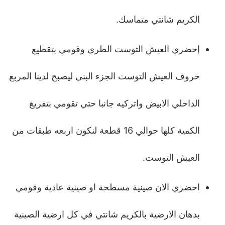
الكريم شانتي متماسك.
إحضري العيش التوست الطري وقومي بتقطيع
حروف العيش التوست الجزء البني ليصبح لدينا المربع
الداخلي الابيض واتركيه جانبا حتي تقومي بتفريغ
الكمية كلها حوالي 16 قطعة لنكون اربعه طبقات من
العيش التوست.
احضري الان صينية مسطحة او صينية عادية وقومي
بدهان الارضية بالكريم شانتي في كل ارضية الصينية