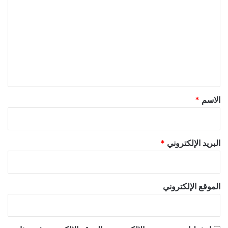
ل
ت
ع
ل
ي
ق
*
الاسم
*
البريد الإلكتروني
*
الموقع الإلكتروني