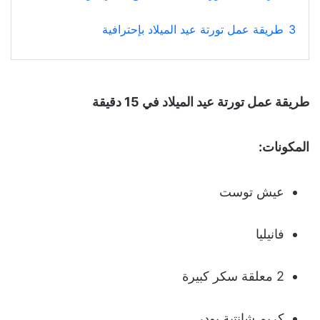
3
طريقة عمل تورتة عيد الميلاد بإحترافية
طريقة عمل تورتة عيد الميلاد في 15 دقيقة
المكونات:
عيش توست
فانيليا
2 معلقة سكر كبيرة
كريم شانتية بودر