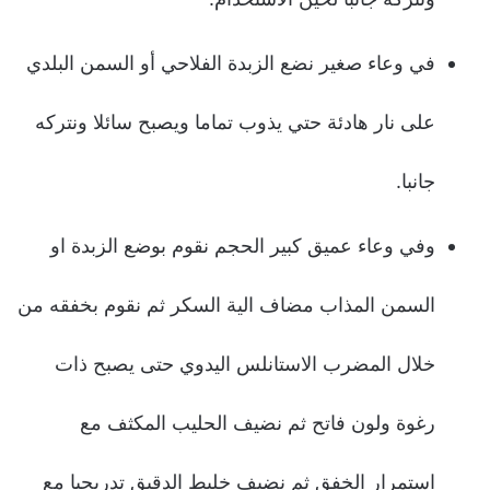
في وعاء صغير نضع الزبدة الفلاحي أو السمن البلدي
على نار هادئة حتي يذوب تماما ويصبح سائلا ونتركه
جانبا.
وفي وعاء عميق كبير الحجم نقوم بوضع الزبدة او
السمن المذاب مضاف الية السكر ثم نقوم بخفقه من
خلال المضرب الاستانلس اليدوي حتى يصبح ذات
رغوة ولون فاتح ثم نضيف الحليب المكثف مع
استمرار الخفق ثم نضيف خليط الدقيق تدريجيا مع