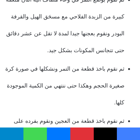
كبيرة من الزبدة الفلاحي مع مسحَق الهيل والقرفة
البودر ونقوم بعجنها جيدا لمدة لا تقل عن عشر دقائق
حتى تتجانس المكونات بشكل جيد.
ثم نقوم باخذ قطعة من التمر ونشكلها في صورة كرة
صغيرة الحجم وهكذا حتى ننتهي من الكمية الموجودة
كلها.
ثم نقوم باخذ قطعة من العجين ونقوم بفرده على
شكل كرات متوسطة الحجم وهكذا حتى ننتهي من
يسبوك
‫X
بينتيريست
ماسنجر
واتساب
تيلقرام