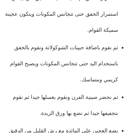
استمرار الخفق حتى تتجانس المكونات ويتكون عجينة
سميكة القوام.
ثم نقوم باضافة حبيبات الشوكولاتة ونقوم بالخفق
باستخدام اليد حتى تتجانس المكونات ويصبح القوام
كريمي ومتماسك.
ثم نحضر صينية الفرن ونقوم بغسلها جيدا ثم نقوم
بتجفيفها جيدا ثم نضع بها ورق الزبدة.
نضع العجين علي المائدة مع رش القليل من الدقيق