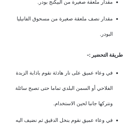
مقدار ملعقة صغيرة من البيكنج بودر.
مقدار نصف ملعقة صغيرة من مسحوق الفانيليا
البودر.
طريقة التحضير :-
في وعاء عميق على نار هادئة نقوم باذابة الزبدة
الفلاحي أو السمن البلدي تماما حتى تصبح سائلة
ونتركها جانبا لحين الاستخدام.
في وعاء عميق نقوم بنخل الدقيق ثم نضيف اليه