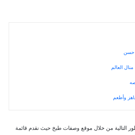
 حسن
نال العالم
صه
اهز وأطعم
طور التالية من خلال موقع وصفات طبخ حيث نقدم قائمة