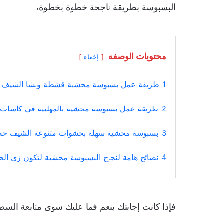
البسبوسة بطريقة ناجحة خطوة بخطوة،
محتويات الوصفة
إخفاء
1
طريقة عمل بسبوسة محشية قشطة ونشا الشيف
2
طريقة عمل بسبوسة محشية بالمهلبية في كاسات م
3
بسبوسة محشية سهلة بحشوات متنوعة الشيف ح
4
نصائح هامة لنجاح البسبوسة محشية لتكون زي الج
فإذا كانت إجابتك بنعم فما عليك سوى متابعة الس