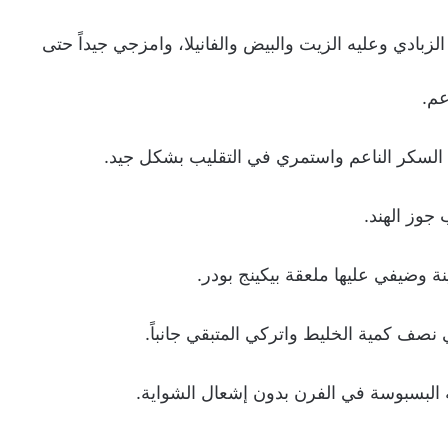
بادي وعليه الزيت والبيض والفانيلا، وامزجي جيداً حتى
عم.
ا السكر الناعم واستمري في التقليب بشكل جيد.
جوز الهند.
وضيفي عليها ملعقة بيكينج بودر.
 نصف كمية الخليط واتركي المتبقي جانباً.
البسبوسة في الفرن بدون إشعال الشواية.