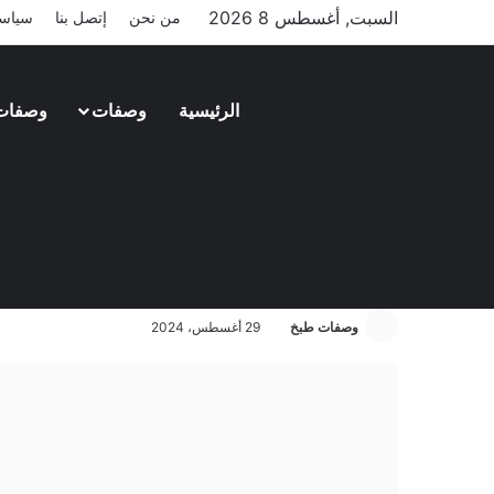
السبت, أغسطس 8 2026
من نحن
إتصل بنا
سياسة
الرئيسية
وصفات
وصفات
حلويات شرقية
طريقة عمل بسبوسة محشية بـ 3 طرق
وصفات طبخ
29 أغسطس، 2024