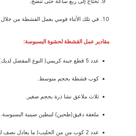
تحتاج إلى ربع ساعة حتى تنضج.
في تلك الأثناء قومي بعمل القشطة من خلال ا
مقادير عمل القشطة لحشوة البسبوسة:
عدد 5 قطع جبنة كريمي( النوع المفضل لديك).
كوب قشطة بحجم متوسط.
ثلاث ملاعق نشا ذرة بحجم صغير.
ملعقة دقيق(طحين) لتبطين صينية البسبوسة.
عدد 2 كوب من من الحليب( ما يعادل نصف لتر).