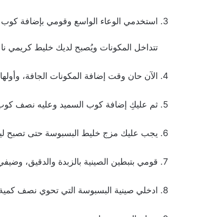
استخدمي الوعاء الواسع وقومي بإضافة كوب الز
تتداخل المكونات ويُصبح لديك خليط كريمي نا
الآن حان وقت إضافة المكونات الجافة، وأوله
ثم عليكِ إضافة كوب السميد وعليه نصف كوب 
يجب عليك مزج خليط البسبوسة حتى تصبح لينة 
قومي بتبطين الصينية بالزبدة والدقيق، وضيفي
ادخلي صينية البسبوسة التي تحوي نصف كمية 