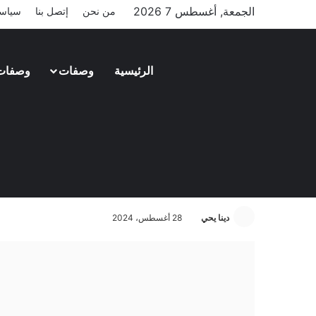
الجمعة, أغسطس 7 2026
من نحن
إتصل بنا
سياسة
الرئيسية
وصفات
وصفات
اكلات شعبية
طريقة عمل الفريك المصري المفلفل بألذ 5 وصفات
دينا يحي
28 أغسطس، 2024