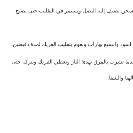
 يسخن نضيف إليه البصل ونستمر في التقليب حتى يصبح
اسود والسبع بهارات ونقوم بتقليب الفريك لمدة دقيقتين.
دما تشرب بالمرق نهدئ النار ونغطي الفريك ونتركه حتى
هنا والشفا.