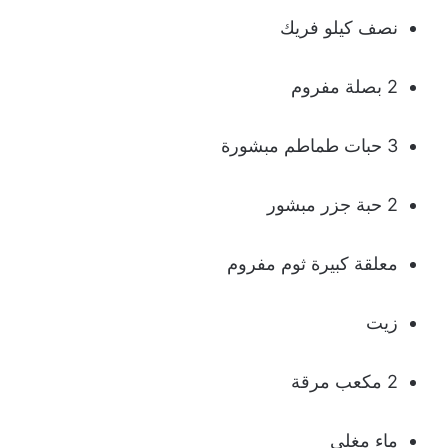
نصف كيلو فريك
2 بصلة مفروم
3 حبات طماطم مبشورة
2 حبة جزر مبشور
معلقة كبيرة ثوم مفروم
زيت
2 مكعب مرقة
ماء مغلي