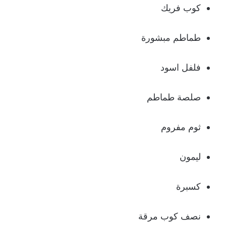
كوب فريك
طماطم مبشورة
فلفل اسود
صلصة طماطم
ثوم مفروم
ليمون
كسبرة
نصف كوب مرقة