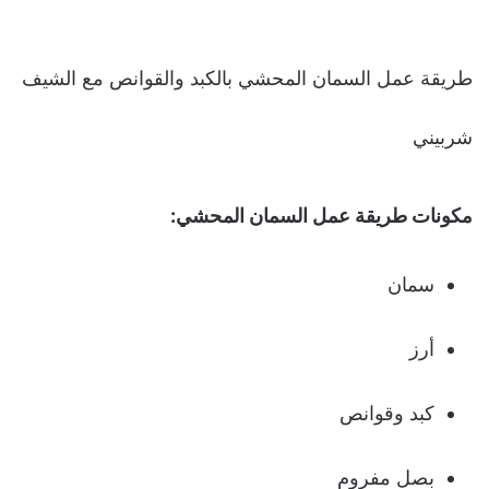
طريقة عمل السمان المحشي بالكبد والقوانص مع الشيف
شربيني
مكونات طريقة عمل السمان المحشي:
سمان
أرز
كبد وقوانص
بصل مفروم