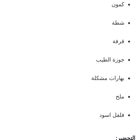
كمون
شطة
قرفة
جوزة الطيب
بهارات مشكلة
ملح
فلفل اسود
التحضير: