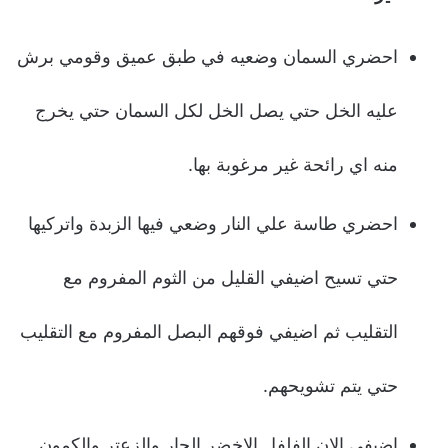
احضري السمان وضعيه في طبق عميق وقومي برش
عليه الخل حتي يصل الخل لكل السمان حتي يخرج
منه اي رائحة غير مرغوبة بها.
احضري طاسة علي النار وضعي فيها الزبدة واتركيها
حتي تسيح اضيفي القليل من الثوم المفروم مع
التقليب ثم اضيفي فوقهم البصل المفروم مع التقليب
حتي يتم تشويحهم.
اضيفي الان الفلفل الاخضر الحار والزعتر والكمون