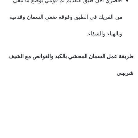
احضري الان طبق التقديم ثم قومي بوضع ما تبقي
من الفريك في الطبق وفوقة ضعي السمان وقدمية
وبالهناء والشفاء.
طريقة عمل السمان المحشي بالكبد والقوانص مع الشيف
شربيني