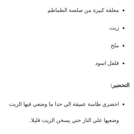
معلقة كبيرة من صلصة الطماطم
زيت
ملح
فلفل اسود
التحضير:
احضري طاسة عميقة الي حدا ما وضعي فيها الزيت
وضعيها علي النار حتي يسخن الزيت قليلا.