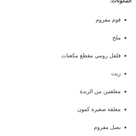
المكونات:
قوم مفروم
ملح
فلفل رومي مقطع مكعبات
زيت
معلقتين من الزبدة
معلقة صغيرة كمون
بصل مفروم