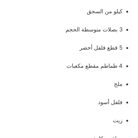
كيلو من السجق
3 بصلات متوسطة الحجم
5 قطع فلفل أخضر
4 طماطم مقطع مكعبات
ملح
فلفل أسود
زيت