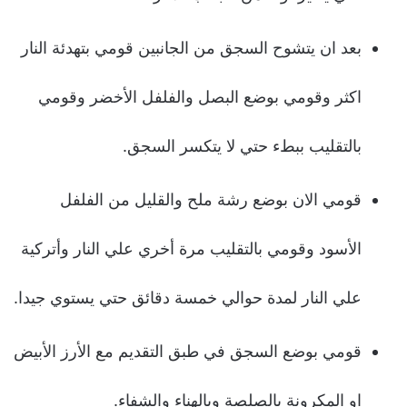
بعد ان يتشوح السجق من الجانبين قومي بتهدئة النار
اكثر وقومي بوضع البصل والفلفل الأخضر وقومي
بالتقليب ببطء حتي لا يتكسر السجق.
قومي الان بوضع رشة ملح والقليل من الفلفل
الأسود وقومي بالتقليب مرة أخري علي النار وأتركية
علي النار لمدة حوالي خمسة دقائق حتي يستوي جيدا.
قومي بوضع السجق في طبق التقديم مع الأرز الأبيض
او المكرونة بالصلصة وبالهناء والشفاء.