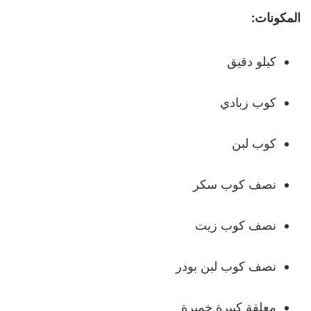
المكونات:
كيلو دقيق
كوب زبادي
كوب لبن
نصف كوب سكر
نصف كوب زيت
نصف كوب لبن بودر
معلقة كبيرة خميرة