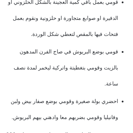
قومي بعمل باقي كمية العجينة بالشكل الحلزوني او
الدفيرة او صوابع متجاورة او حلزونية ونقوم بعمل
فتحات فيها بالمقص لتعطي شكل الوردة.
قومي بوضع البريوش في صاج الفرن المدهون
بالزيت وقومي بتغطيتة واتركية ليخمر لمدة نصف
ساعة.
احضري بولة صغيرة وقومي بوضع صفار بيض ولبن
وفانيليا وقومي بضربهم معا وادهني بيهم البريوش.