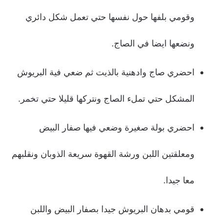
وقومي بلفها حول نفسها حتي تعمل شكل دائري
ونضعها ايضا في الصاج.
احضري صاج وادهنية بالذيت ثم ضعي فية البريوش
المشكل حتي تملء الصاج ونتركها قليلا حتي تخمر.
احضري بولة صغيرة وضعي فيها صفار البيض
ومعلقتين اللبن ورشة القهوة سريعة الذوبان ونقلبهم
معا جيدا.
قومي بدهان البريوش جيدا بصفار البيض واللبن