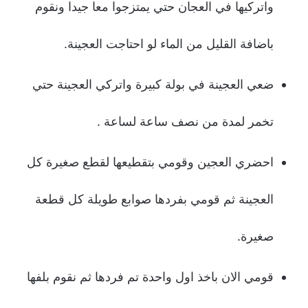
واتركيها في العجان حتي يمتزجوا معا جيدا ونقوم
باضافة القليل من الماء لو احتاجت العجينة.
ضعي العجينة في بولة كبيرة واتركي العجينة حتي
تخمر لمدة من نصف ساعة لساعة .
احضري العجين وقومي بتقطيعها لقطع صغيرة كل
العجينة ثم قومي بفردها صوابع طويلة كل قطعة
صغيرة.
قومي الان باخذ اول واحدة تم فردها ثم نقوم بلفها