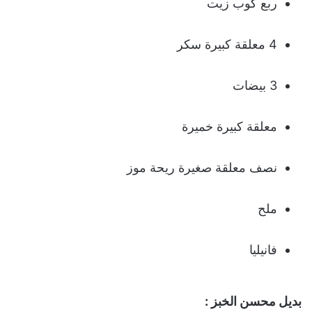
ربع كوب زيت
4 معلقة كبيرة سكر
3 بيضات
معلقة كبيرة خميرة
نصف معلقة صغيرة ريحة موز
ملح
فانيليا
بديل محسن الخبز :