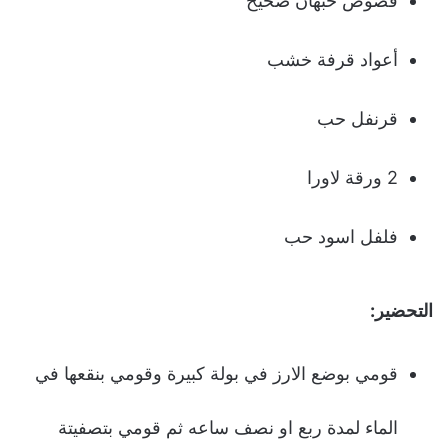
فصوص حبهان صحيح
أعواد قرفة خشب
قرنفل حب
2 ورقة لاورا
فلفل اسود حب
التحضير:
قومي بوضع الارز في بولة كبيرة وقومي بنقعها في
الماء لمدة ربع او نصف ساعه ثم قومي بتصفيتة