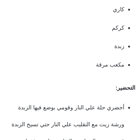
كاري
كركم
زبدة
مكعب مرقة
التحضير:
أحضري حلة علي النار وقومي بوضع فيها الزبدة
ورشة زيت مع التقليب علي النار حتي تسيح الزبدة