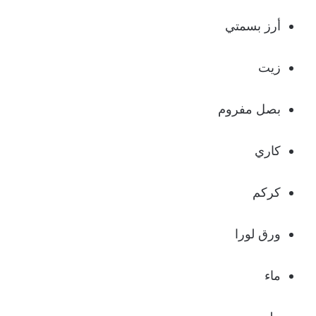
أرز بسمتي
زيت
بصل مفروم
كاري
كركم
ورق لورا
ماء