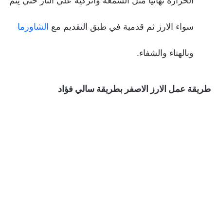
الحرارة نهائيا مثل الشمعه واتركيه علي النار حتي يتم
سواء الارز ثم قدمية في طبق التقديم مع
الشاورما
وبالهناء والشفاء.
طريقة عمل الارز الاصفر بطريقة سالي فؤاد