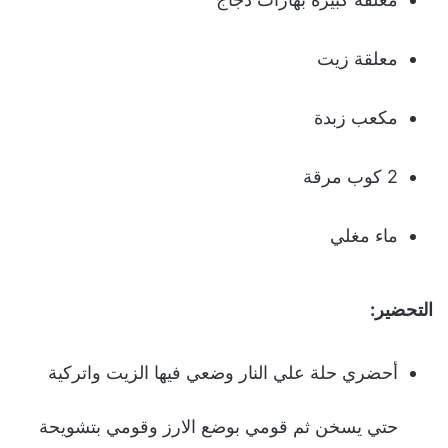
معلقة زيت
مكعب زبدة
2 كوب مرقة
ماء مغلي
التحضير:
أحضري حلة علي النار وضعي فيها الزيت واتركية
حتي يسخن ثم قومي بوضع الارز وقومي بتشويحة