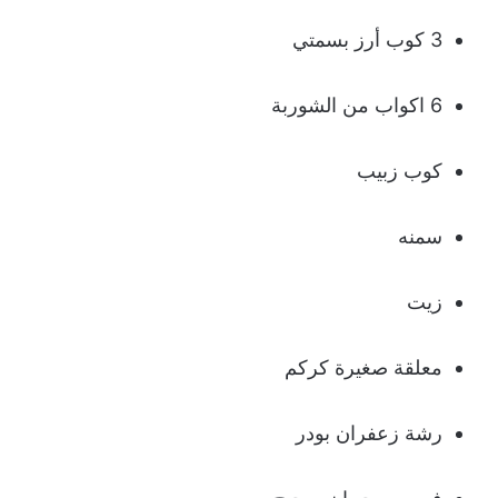
3 كوب أرز بسمتي
6 اكواب من الشوربة
كوب زبيب
سمنه
زيت
معلقة صغيرة كركم
رشة زعفران بودر