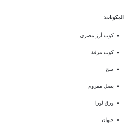
المكونات:
كوب أرز مصري
كوب مرقة
ملح
بصل مفروم
ورق لورا
حبهان