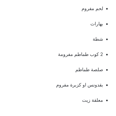
لحم مفروم
بهارات
شطة
2 كوب طماطم مفرومة
صلصة طماطم
بقدونس او كزبرة مفروم
معلقة زيت