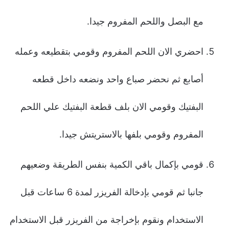
مع البصل واللحم المفروم جيدا.
احضري الان اللحم المفروم وقومي بتقطيعه وعمله
أصابع ثم نحضر صباع واحد ونضعه داخل قطعه
البفتيك وقومي الان بلف قطعة البفتيك علي اللحم
المفروم وقومي بلفها بالاستريتش جيدا.
قومي بإكمال باقي الكمية بنفس الطريقة وضعيهم
جانبا ثم قومي بإدخالة الفريزر لمدة 6 ساعات قبل
الاستخدام ونقوم بإخراجة من الفريزر قبل الاستخدام