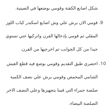
شكل اصابع الكفتة وقومي بوضعها في الصينية.
قومي الان برش علي وش اصابع اسكندر كباب اللوز
المقلي ثم قومي بإدخالها الفرن واتركيها حتي تستوي
جيدا من كل الجوانب ثم اخرجيها من الفرن.
احضري طبق التقديم وقومي بوضع فيه قطع العيش
الشامي المحمص وقومي برش علي نصف الكمية
صلصة حمراء التي قمنا بتجهيزها وعلي النصف الاخر
الصلصة البيضاء.