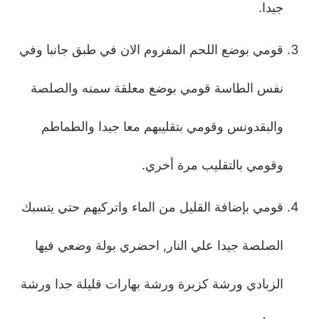
جيدا.
قومي بوضع اللحم المفروم الان في طبق جانبا وفي
نفس الطاسة قومي بوضع معلقة سمنه والصلصة
والبقدونس وقومي بتقليبهم معا جيدا والطماطم
وقومي بالتقليب مرة أخري.
قومي بإضافة القليل من الماء واتركيهم حتي يتسبك
الصلصة جيدا علي النار, احضري بولة وضعي فيها
الزبادي ورشة كزبرة ورشة بهارات قليلة جدا ورشة