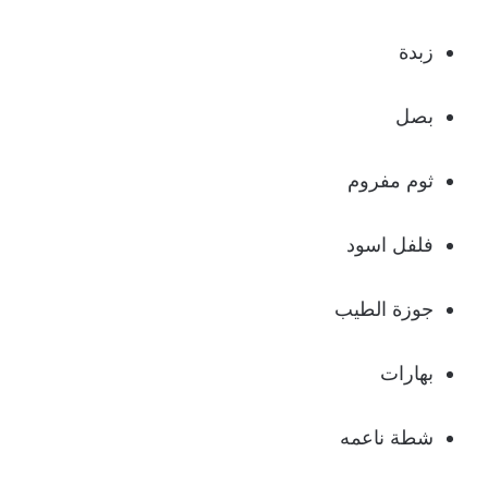
زبدة
بصل
ثوم مفروم
فلفل اسود
جوزة الطيب
بهارات
شطة ناعمه