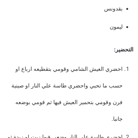
بقدونس
ليمون
التحضير:
احضري العيش الشامي وقومي بتقطيعه ارباع او
حسب ما تحبي واحضري طاسة علي النار او صينية
فرن وقومي بتحمير العيش فيها ثم قومي بوضعه
جانبا.
احضري طاسة علي النار وضعي فيها زيت او زبدة ثم