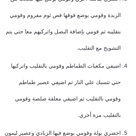
الزبدة وقومي بوضع فوقها فص ثوم مفروم وقومي
بتقليبه ثم قومي بإضافة البصل واتركيهم معا حتي يتم
التشويح مع التقليب.
اضيفي مكعبات الطماطم وقومي بالتقليب واتركيها
حتي تتسبك علي النار ثم اضيفي عصير طماطم
وقومي بالتقليب ثم اضيفي معلقة صلصة وقومي
بالتقليب مرة أخري.
احضري بولة وقومي بوضع فيها الزبادي وعصير ليمون