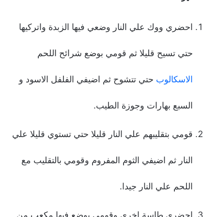
احضري ووك علي النار وضعي فيها الزبدة واتركيها
حتي تسيح قليلا ثم قومي بوضع شرائح اللحم
الاسكالوب
حتي تتشوح ثم اضيفي الفلفل الاسود و
السبع بهارات وجوزة الطيب.
قومي بتقليبهم علي النار قليلا حتي تستوي قليلا علي
النار ثم اضيفي الثوم المفروم وقومي بالتقليب مع
اللحم علي النار جيدا.
احضري طاسة اخري وقومي بوضع فيها مكعب من