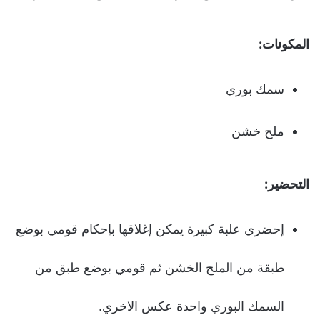
المكونات:
سمك بوري
ملح خشن
التحضير:
إحضري علبة كبيرة يمكن إغلاقها بإحكام قومي بوضع
طبقة من الملح الخشن ثم قومي بوضع طبق من
السمك البوري واحدة عكس الاخري.