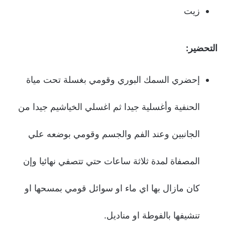
زيت
التحضير:
إحضري السمك البوري وقومي بغسلة تحت مياة
الحنفية وأغسلية جيدا ثم اغسلي الخياشيم جيدا من
الجانبين وعند الفم والجسم وقومي بوضعه علي
المصفاة لمدة ثلاثة ساعات حتي تتصفي نهائيا وإن
كان مازال بها اي ماء او سوائل قومي بمسحها او
تنشيفها بالفوطة او مناديل.