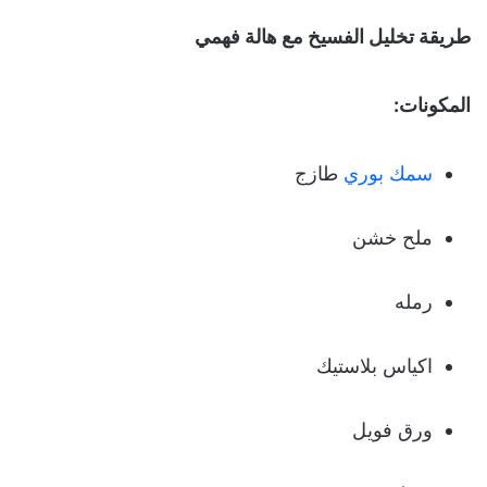
طريقة تخليل الفسيخ مع هالة فهمي
المكونات:
سمك بوري
طازج
ملح خشن
رمله
اكياس بلاستيك
ورق فويل