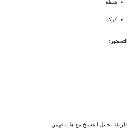
شطة
كركم
التحضير:
طريقة تخليل الفسيخ مع هالة فهمي