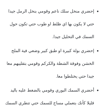
إحضري منخل سلك ناعم وقومي بنخل الرمل جيدا
حتي لا يكون بها اي ظلط او طوب حتي تكون حول
السمك في التخليل جيدا.
إحضري بولة كبيرة او طبق كبير وضعي فية الملح
الخشن وفوقة الشطة والكركم وقومي بتقليبهم معا
جيدا حتي يختلطوا معا.
أحضري السمك البوري وقومي بالضغط عليه باليد
قليلا كأنك بتعملي مساج للسمك حتي تتطري السمك