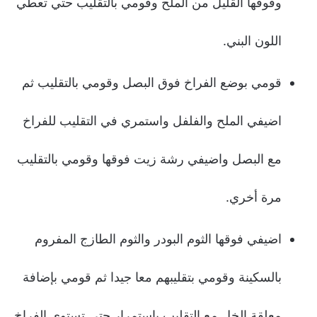
وفوقها القليل من الملح وقومي بالتقليب حتي تعطي
اللون البني.
قومي بوضع الفراخ فوق البصل وقومي بالتقليب ثم
اضيفي الملح والفلفل واستمري في التقليب للفراخ
مع البصل واضيفي رشة زيت فوقها وقومي بالتقليب
مرة أخري.
اضيفي فوقها الثوم البودر والثوم الطازج المفروم
بالسكينة وقومي بتقليبهم معا جيدا ثم قومي بإضافة
معلقة الخل مع التقليب بإستمرار حتي تستوي الفراخ