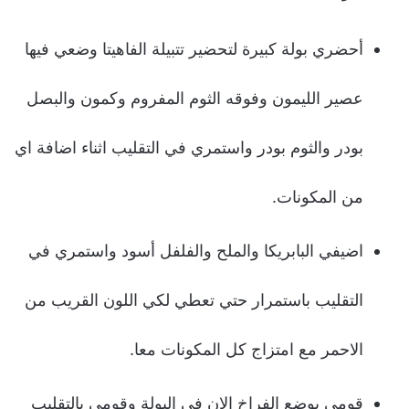
أحضري بولة كبيرة لتحضير تتبيلة الفاهيتا وضعي فيها
عصير الليمون وفوقه الثوم المفروم وكمون والبصل
بودر والثوم بودر واستمري في التقليب اثناء اضافة اي
من المكونات.
اضيفي البابريكا والملح والفلفل أسود واستمري في
التقليب باستمرار حتي تعطي لكي اللون القريب من
الاحمر مع امتزاج كل المكونات معا.
قومي بوضع الفراخ الان في البولة وقومي بالتقليب