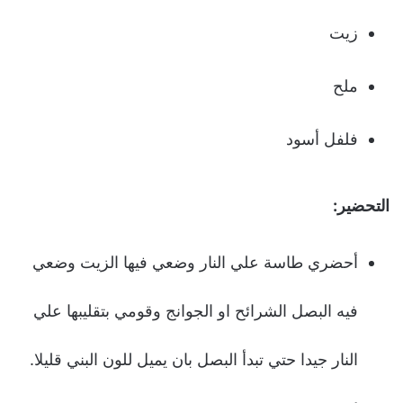
زيت
ملح
فلفل أسود
التحضير:
أحضري طاسة علي النار وضعي فيها الزيت وضعي
فيه البصل الشرائح او الجوانج وقومي بتقليبها علي
النار جيدا حتي تبدأ البصل بان يميل للون البني قليلا.