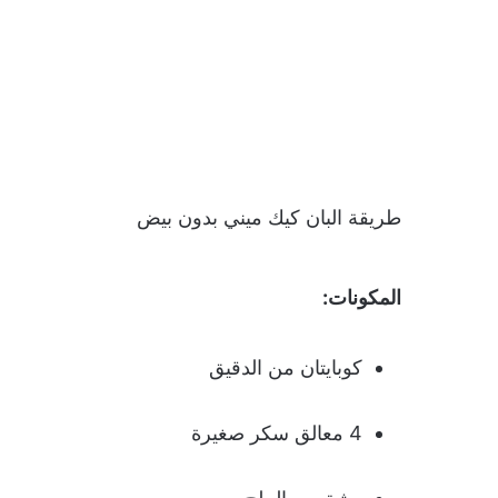
طريقة البان كيك ميني بدون بيض
المكونات:
كوبايتان من الدقيق
4 معالق سكر صغيرة