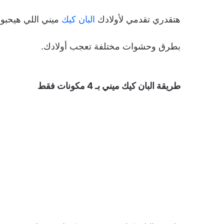
هتقدري تقدمي لأولادك
البان كيك
ميني اللي هيحبوه
بطرق وحشوات مختلفة تعجب أولادك.
طريقة البان كيك ميني بـ 4 مكونات فقط