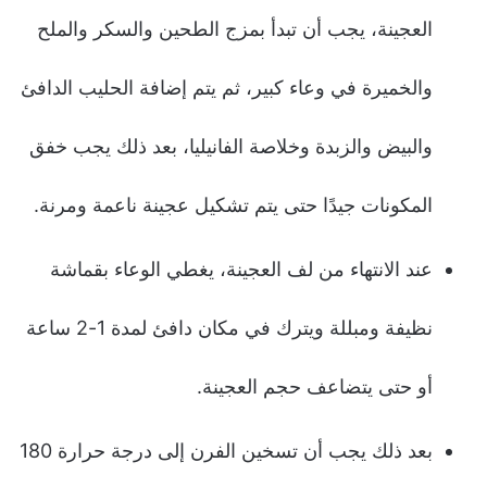
العجينة، يجب أن تبدأ بمزج الطحين والسكر والملح
والخميرة في وعاء كبير، ثم يتم إضافة الحليب الدافئ
والبيض والزبدة وخلاصة الفانيليا، بعد ذلك يجب خفق
المكونات جيدًا حتى يتم تشكيل عجينة ناعمة ومرنة.
عند الانتهاء من لف العجينة، يغطي الوعاء بقماشة
نظيفة ومبللة ويترك في مكان دافئ لمدة 1-2 ساعة
أو حتى يتضاعف حجم العجينة.
بعد ذلك يجب أن تسخين الفرن إلى درجة حرارة 180