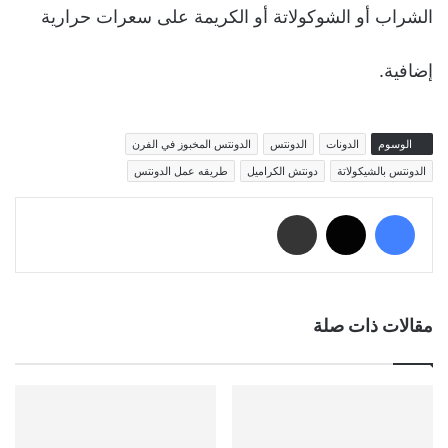
الشراب أو الشوكولاتة أو الكريمة على سعرات حرارية
إضافية.
الوسوم
الدونات
الدونتس
الدونتس المخبوز في الفرن
الدونتس بالشيكولاتة
دونتش الكراميل
طريقه عمل الدونتس
فيسبوك
‫X
مشاركة عبر البريد
مقالات ذات صلة