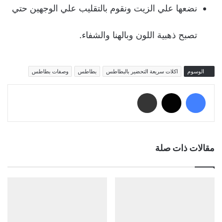
نضعها علي الزيت ونقوم بالتقليب علي الوجهين حتي
تصبح ذهبية اللون وبالهنا والشفاء.
الوسوم
اكلات سريعة التحضير بالبطاطس
بطاطس
وصفات بطاطس
فيسبوك
‫X
مشاركة عبر البريد
مقالات ذات صلة