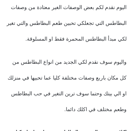
اليوم نقدم لكم بعض الوصفات الغير معتادة من وصفات
البطاطس التي تجعلكي تحبين طعم البطاطس والتي تغير
لكي مبدأ البطاطس المحمرة فقط او المسلوقة.
واليوم سوف نقدم لكي الجديد من انواع البطاطس من
كل مكان باربع وصفات مختلفة كليا عما تحبيها في منزلك
او الي بيتك وحتما سوف ترين التغير في حب البطاطس
وطعم مختلف في اكلك دائما.