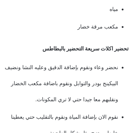
مياه
مكعب مرقة خضار
تحضير اكلات سريعة التحضير بالبطاطس
نحضر وعاء ونقوم بإضافة الدقيق وعليه النشا ونضيف
البيكينج بودر والتوابل ونقوم باضافة مكعب الخضار
ونقلبهم معا جيدا حتي لا تري المكونات.
نقوم الان بإضافة المياة ونقوم بالتقليب حتي يعطينا
خليط ممتزج مثل شكل الطحينة.