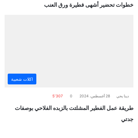
خطوات تحضير أشهى فطيرة ورق العنب
اكلات شعبية
دينا يحي
28 أغسطس، 2024
0
5٬307
طريقة عمل الفطير المشلتت بالزبده الفلاحي بوصفات
جدتي