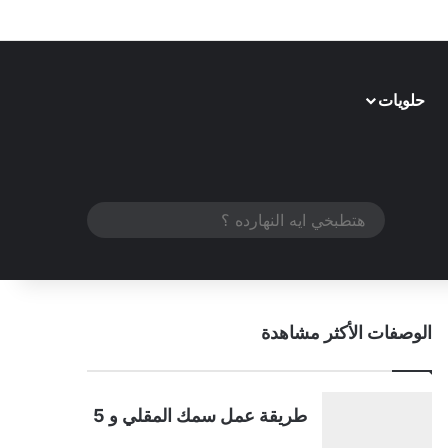
حلويات
الوضع المظلم
هتطبخي
ايه
النهارده
؟
الوصفات الأكثر مشاهدة
طريقة عمل سمك المقلي و 5