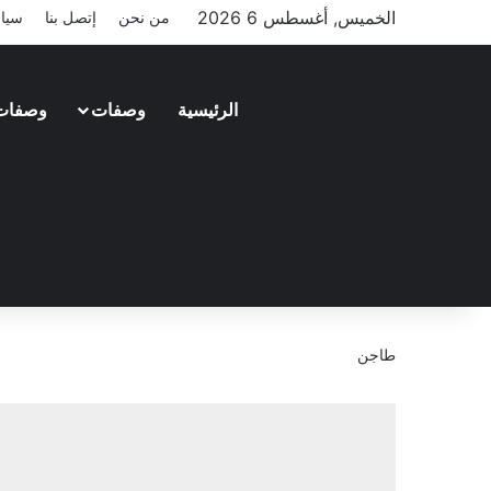
الخميس, أغسطس 6 2026
من نحن
إتصل بنا
سيا
الرئيسية
وصفات
وصفات
طاجن