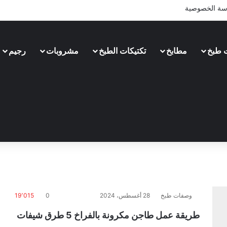
سة الخصوصية
 طبخ
مطابخ
تكتيكات الطبخ
مشروبات
رجيم
وصفات طبخ
28 أغسطس، 2024
0
19٬015
طريقة عمل طاجن مكرونة بالفراخ 5 طرق شيفات