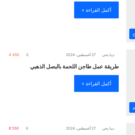
أكمل القراءة »
ج
دينا يحي
27 أغسطس، 2024
0
4٬450
طريقة عمل طاجن اللحمة بالبصل الذهبي
أكمل القراءة »
م
دينا يحي
27 أغسطس، 2024
0
8٬350