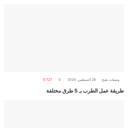
وصفات طبخ
28 أغسطس، 2024
0
5٬727
طريقة عمل الطرب بـ 5 طرق مختلفة