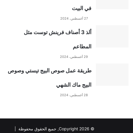
في البيت
27 أغسطس، 2024
ألذ 3 أصناف فرينش توست مثل
المطاعم
29 أغسطس، 2024
طريقة عمل صوص البيج تيستي وصوص
البيج ماك الشهي
28 أغسطس، 2024
© Copyright 2026, جميع الحقوق محفوظة |